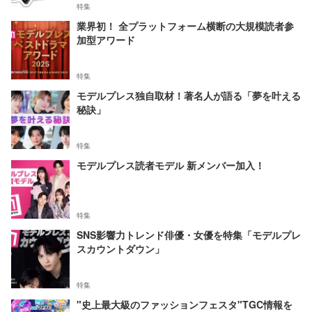
特集
業界初！ 全プラットフォーム横断の大規模読者参
加型アワード
特集
モデルプレス独自取材！著名人が語る「夢を叶える
秘訣」
特集
モデルプレス読者モデル 新メンバー加入！
特集
SNS影響力トレンド俳優・女優を特集「モデルプレ
スカウントダウン」
特集
"史上最大級のファッションフェスタ"TGC情報を