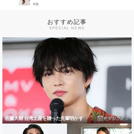
特集
おすすめ記事
SPECIAL NEWS
佐藤大樹 台湾土産を贈った先輩明かす