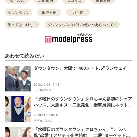
ダウンタウン
田中直樹
ガキ使
笑ってはいけない
ダウンタウンのガキの使いやあらへんで！
あわせて読みたい
ダウンタウン、大阪で“400メートル”ランウェイ
2018.11.04 17:44
モデルプレス
「水曜日のダウンタウン」クロちゃん参加のシェア
ハウス、大胆キス・二股発覚…衝撃展開にネットざ
わつく＜モンスターハウス＞
2018.11.01 00:18
モデルプレス
「水曜日のダウンタウン」クロちゃん、“テラハ
風”恋愛リアリティ企画始動 “二股”ターゲットに