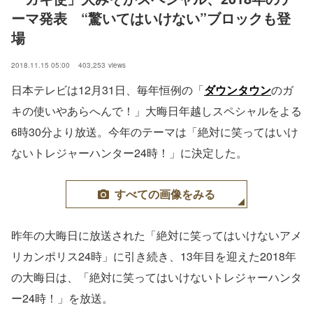
ーマ発表　“驚いてはいけない”ブロックも登
場
2018.11.15 05:00
403,253
views
日本テレビは12月31日、毎年恒例の「
ダウンタウン
のガ
キの使いやあらへんで！」大晦日年越しスペシャルをよる
6時30分より放送。今年のテーマは「絶対に笑ってはいけ
ないトレジャーハンター24時！」に決定した。
すべての画像をみる
昨年の大晦日に放送された「絶対に笑ってはいけないアメ
リカンポリス24時」に引き続き、13年目を迎えた2018年
の大晦日は、「絶対に笑ってはいけないトレジャーハンタ
ー24時！」を放送。