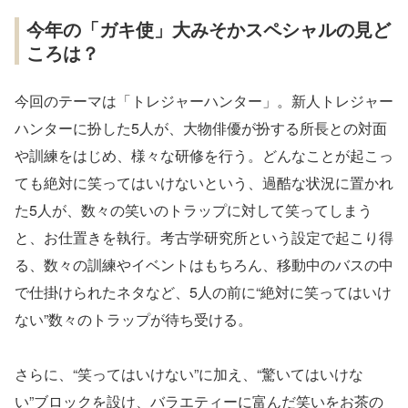
今年の「ガキ使」大みそかスペシャルの見ど
ころは？
今回のテーマは「トレジャーハンター」。新人トレジャー
ハンターに扮した5人が、大物俳優が扮する所長との対面
や訓練をはじめ、様々な研修を行う。どんなことが起こっ
ても絶対に笑ってはいけないという、過酷な状況に置かれ
た5人が、数々の笑いのトラップに対して笑ってしまう
と、お仕置きを執行。考古学研究所という設定で起こり得
る、数々の訓練やイベントはもちろん、移動中のバスの中
で仕掛けられたネタなど、5人の前に“絶対に笑ってはいけ
ない”数々のトラップが待ち受ける。
さらに、“笑ってはいけない”に加え、“驚いてはいけな
い”ブロックを設け、バラエティーに富んだ笑いをお茶の