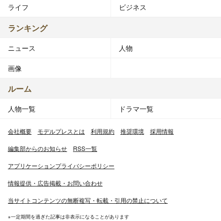
ライフ
ビジネス
ランキング
ニュース
人物
画像
ルーム
人物一覧
ドラマ一覧
会社概要
モデルプレスとは
利用規約
推奨環境
採用情報
編集部からのお知らせ
RSS一覧
アプリケーションプライバシーポリシー
情報提供・広告掲載・お問い合わせ
当サイトコンテンツの無断複写・転載・引用の禁止について
※一定期間を過ぎた記事は非表示になることがあります