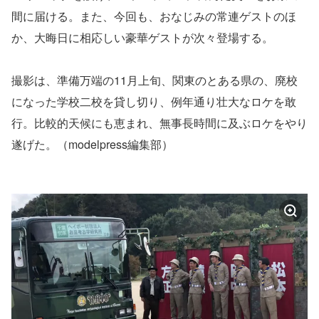
間に届ける。また、今回も、おなじみの常連ゲストのほ
か、大晦日に相応しい豪華ゲストが次々登場する。
撮影は、準備万端の11月上旬、関東のとある県の、廃校
になった学校二校を貸し切り、例年通り壮大なロケを敢
行。比較的天候にも恵まれ、無事長時間に及ぶロケをやり
遂げた。（modelpress編集部）