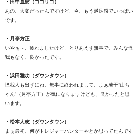
・田中直樹（ココリコ）
あの、大変だったんですけど、今、もう満足感でいっぱい
です。
・月亭方正
いやぁ～、疲れましたけど、とりあえず無事で、みんな怪
我もなく、良かったです。
・浜田雅功（ダウンタウン）
怪我人も出ずにね、無事に終われまして、まぁ若干“山ち
ゃん”（月亭方正）が気になりますけども、良かったと思
います。
・松本人志（ダウンタウン）
まぁ最初、何がトレジャーハンターやとか思ってたんです