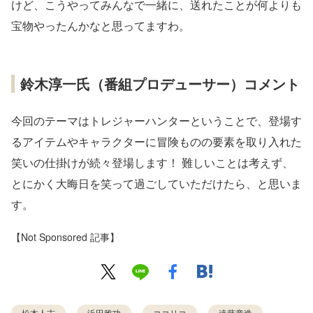
けど、こうやってみんなで一緒に、送れたことが何よりも
宝物やったんかなと思ってますわ。
鈴木淳一氏（番組プロデューサー）コメント
今回のテーマはトレジャーハンターということで、登場す
るアイテムやキャラクターに冒険ものの要素を取り入れた
笑いの仕掛けが続々登場します！ 難しいことは考えず、
とにかく大晦日を笑って過ごしていただけたら、と思いま
す。
【Not Sponsored 記事】
松本人志
浜田雅功
ココリコ
遠藤章造