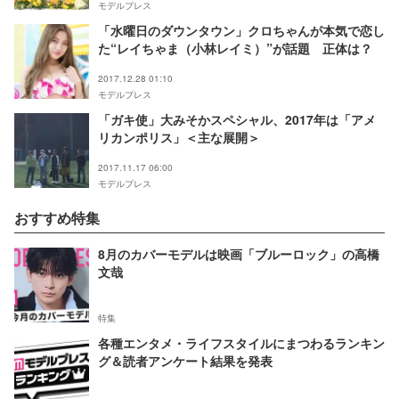
モデルプレス
「水曜日のダウンタウン」クロちゃんが本気で恋し
た“レイちゃま（小林レイミ）”が話題 正体は？
2017.12.28 01:10
モデルプレス
「ガキ使」大みそかスペシャル、2017年は「アメ
リカンポリス」＜主な展開＞
2017.11.17 06:00
モデルプレス
おすすめ特集
8月のカバーモデルは映画「ブルーロック」の高橋
文哉
特集
各種エンタメ・ライフスタイルにまつわるランキン
グ＆読者アンケート結果を発表