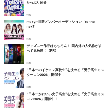
たっぷり紹介
特集
moxymill新メンバーオーディション「to the
nex7」
特集
ディズニー作品はもちろん！ 国内外の人気作がす
べて見放題！【PR】
特集
“日本一のイケメン高校生”を決める「男子高生ミス
ターコン2026」開催中！
特集
“日本一かわいい女子高生”を決める「女子高生ミス
コン2026」開催中！