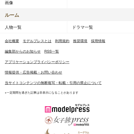
画像
ルーム
人物一覧
ドラマ一覧
会社概要
モデルプレスとは
利用規約
推奨環境
採用情報
編集部からのお知らせ
RSS一覧
アプリケーションプライバシーポリシー
情報提供・広告掲載・お問い合わせ
当サイトコンテンツの無断複写・転載・引用の禁止について
※一定期間を過ぎた記事は非表示になることがあります