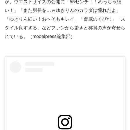
が、ウエストサイズの公開に「55センチ！！めっちゃ細
い！」「また胴長を…ｗゆきりんのカラダは憧れだよ」
「ゆきりん細い！おへそもキレイ」「脅威のくびれ」「ス
タイル良すぎる」などファンから驚きと称賛の声が寄せら
れている。（modelpress編集部）