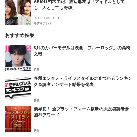
AKB48柏木由紀、渡辺麻友は「アイドルとして
も、人としても奇跡」
2017.11.30 18:04
モデルプレス
おすすめ特集
8月のカバーモデルは映画「ブルーロック」の高橋
文哉
特集
各種エンタメ・ライフスタイルにまつわるランキン
グ＆読者アンケート結果を発表
特集
業界初！ 全プラットフォーム横断の大規模読者参
加型アワード
特集