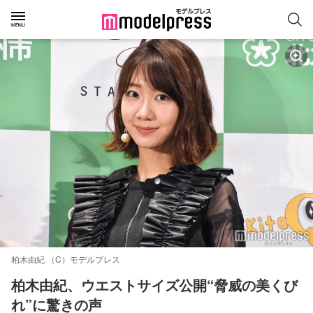
柏木由紀 （C）モデルプレス
柏木由紀、ウエストサイズ公開“脅威の美くび
れ”に驚きの声