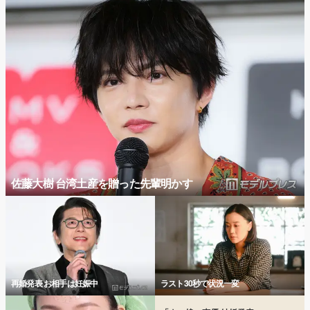
佐藤大樹 台湾土産を贈った先輩明かす
再婚発表 お相手は妊娠中
ラスト30秒で状況一変