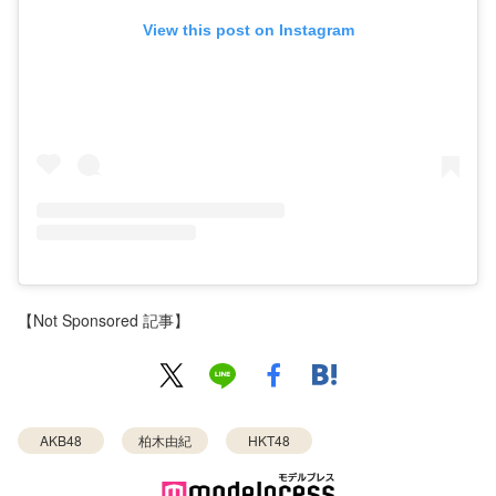
View this post on Instagram
【Not Sponsored 記事】
AKB48
柏木由紀
HKT48