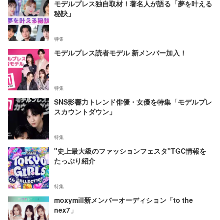
モデルプレス独自取材！著名人が語る「夢を叶える
秘訣」
特集
モデルプレス読者モデル 新メンバー加入！
特集
SNS影響力トレンド俳優・女優を特集「モデルプレ
スカウントダウン」
特集
"史上最大級のファッションフェスタ"TGC情報を
たっぷり紹介
特集
moxymill新メンバーオーディション「to the
nex7」