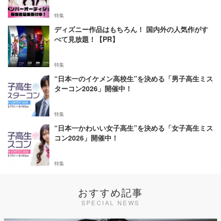
特集
ディズニー作品はもちろん！ 国内外の人気作がす
べて見放題！【PR】
特集
“日本一のイケメン高校生”を決める「男子高生ミス
ターコン2026」開催中！
特集
“日本一かわいい女子高生”を決める「女子高生ミス
コン2026」開催中！
特集
おすすめ記事
SPECIAL NEWS