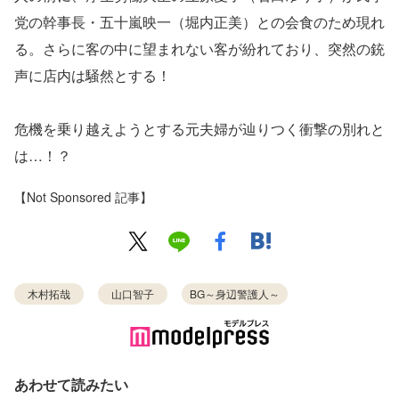
党の幹事長・五十嵐映一（堀内正美）との会食のため現れ
る。さらに客の中に望まれない客が紛れており、突然の銃
声に店内は騒然とする！
危機を乗り越えようとする元夫婦が辿りつく衝撃の別れと
は…！？
【Not Sponsored 記事】
木村拓哉
山口智子
BG～身辺警護人～
あわせて読みたい