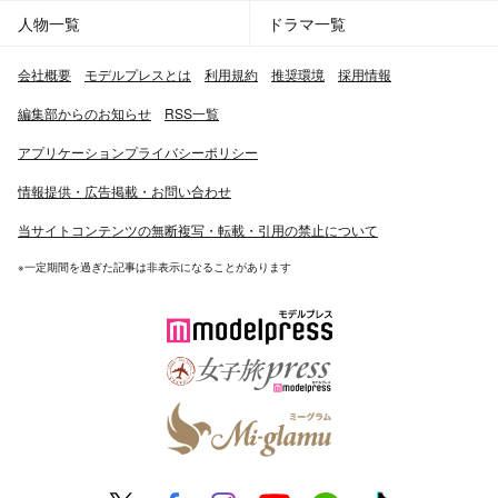
人物一覧
ドラマ一覧
会社概要
モデルプレスとは
利用規約
推奨環境
採用情報
編集部からのお知らせ
RSS一覧
アプリケーションプライバシーポリシー
情報提供・広告掲載・お問い合わせ
当サイトコンテンツの無断複写・転載・引用の禁止について
※一定期間を過ぎた記事は非表示になることがあります