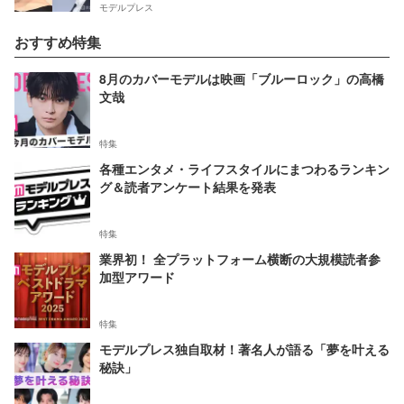
モデルプレス
おすすめ特集
8月のカバーモデルは映画「ブルーロック」の高橋
文哉
特集
各種エンタメ・ライフスタイルにまつわるランキン
グ＆読者アンケート結果を発表
特集
業界初！ 全プラットフォーム横断の大規模読者参
加型アワード
特集
モデルプレス独自取材！著名人が語る「夢を叶える
秘訣」