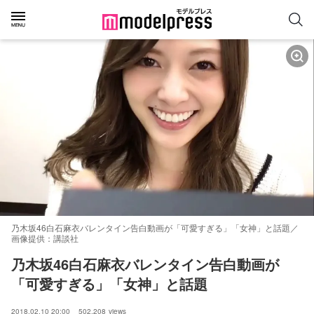
乃木坂46白石麻衣バレンタイン告白動画が「可愛すぎる」「女神」と話題／
画像提供：講談社
乃木坂46白石麻衣バレンタイン告白動画が
「可愛すぎる」「女神」と話題
2018.02.10 20:00
502,208
views