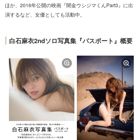
ほか、2016年公開の映画『闇金ウシジマくんPart3』に出
演するなど、女優としても活動中。
白石麻衣2ndソロ写真集『パスポート』概要