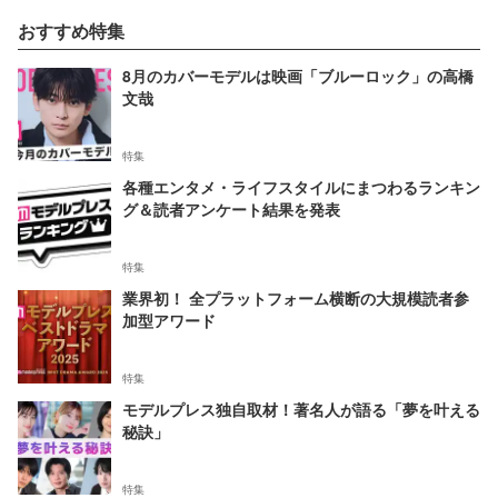
おすすめ特集
8月のカバーモデルは映画「ブルーロック」の高橋
文哉
特集
各種エンタメ・ライフスタイルにまつわるランキン
グ＆読者アンケート結果を発表
特集
業界初！ 全プラットフォーム横断の大規模読者参
加型アワード
特集
モデルプレス独自取材！著名人が語る「夢を叶える
秘訣」
特集