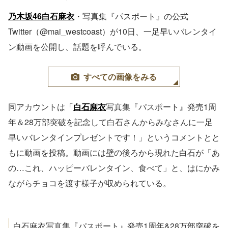
乃木坂46
白石麻衣
・写真集『パスポート』の公式
Twitter（@mai_westcoast）が10日、一足早いバレンタイ
ン動画を公開し、話題を呼んでいる。
すべての画像をみる
同アカウントは「
白石麻衣
写真集『パスポート』発売1周
年＆28万部突破を記念して白石さんからみなさんに一足
早いバレンタインプレゼントです！」というコメントとと
もに動画を投稿。動画には壁の後ろから現れた白石が「あ
の…これ、ハッピーバレンタイン、食べて」と、はにかみ
ながらチョコを渡す様子が収められている。
白石麻衣写真集『パスポート』発売1周年&28万部突破を