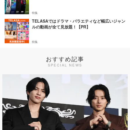
特集
TELASAではドラマ・バラエティなど幅広いジャン
ルの動画が全て見放題！【PR】
特集
おすすめ記事
SPECIAL NEWS