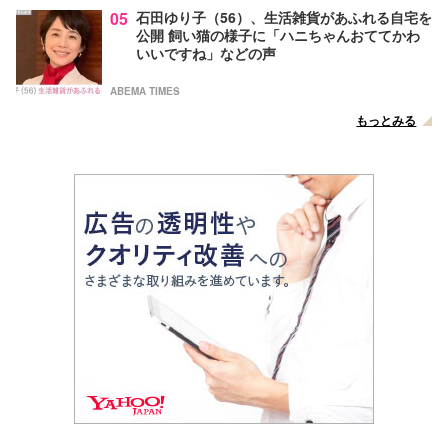
05
石田ゆり子（56）、生活雑貨があふれる自宅を
公開 飼い猫の様子に「ハニちゃんおててかわ
いいですね」などの声
ABEMA TIMES
もっとみる