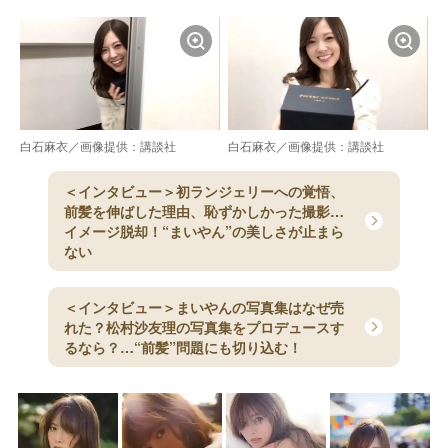
白石麻衣／画像提供：講談社
白石麻衣／画像提供：講談社
＜インタビュー＞初ランジェリーへの覚悟、
前髪を伸ばした理由、恥ずかしかった撮影…
イメージ脱却！“まいやん”の美しさが止まら
ない
＜インタビュー＞まいやんの写真集はなぜ売
れた？松村沙友理の写真集をプロデュースす
るなら？…“前髪”問題にも切り込む！