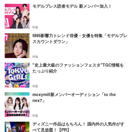
モデルプレス読者モデル 新メンバー加入！
特集
SNS影響力トレンド俳優・女優を特集「モデルプレ
スカウントダウン」
特集
"史上最大級のファッションフェスタ"TGC情報を
たっぷり紹介
特集
moxymill新メンバーオーディション「to the
nex7」
特集
ディズニー作品はもちろん！ 国内外の人気作がす
べて見放題！【PR】