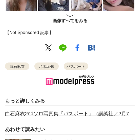
画像すべてをみる
【Not Sponsored 記事】
白石麻衣
乃木坂46
パスポート
もっと詳しくみる
白石麻衣2ndソロ写真集『パスポート』（講談社／2月7日発売） - Amazon
あわせて読みたい