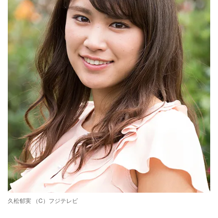
久松郁実 （C）フジテレビ