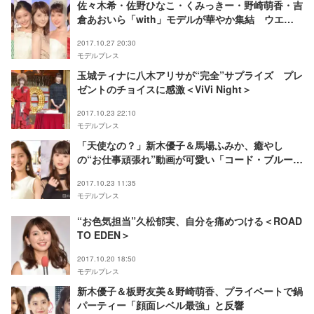
佐々木希・佐野ひなこ・くみっきー・野崎萌香・吉
倉あおいら「with」モデルが華やか集結 ウエデ
ィングドレス姿も披露＜with Wedding Camp＞
2017.10.27 20:30
モデルプレス
玉城ティナに八木アリサが“完全”サプライズ プレ
ゼントのチョイスに感激＜ViVi Night＞
2017.10.23 22:10
モデルプレス
「天使なの？」新木優子＆馬場ふみか、癒やし
の“お仕事頑張れ”動画が可愛い「コード・ブルー」
コンビのやり取りに反響
2017.10.23 11:35
モデルプレス
“お色気担当”久松郁実、自分を痛めつける＜ROAD
TO EDEN＞
2017.10.20 18:50
モデルプレス
新木優子＆板野友美＆野崎萌香、プライベートで鍋
パーティー「顔面レベル最強」と反響