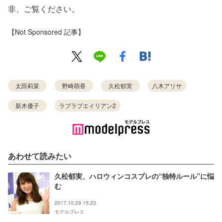
非、ご覧ください。
【Not Sponsored 記事】
太田莉菜
野崎萌香
久松郁実
八木アリサ
新木優子
ラブラブエイリアン2
あわせて読みたい
久松郁実、ハロウィンコスプレの“独特ルール”に悩
む
2017.10.29 15:23
モデルプレス