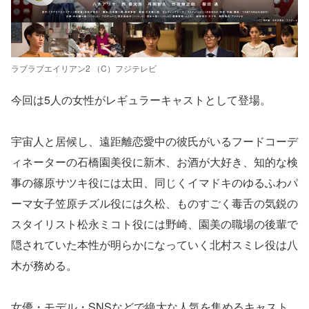
ラブラブエイリアン2 （C）フジテレビ
今回は5人の女性がレギュラーキャストとして登場。
宇宙人と居候し、遠距離恋愛中の彼氏がいるフードコーデ
ィネーターの石橋園美役に新木、お酒が大好き、知的な検
事の篠原サツキ役には太田、同じくイマドキのゆるふわパ
ーマ女子笠原チズル役には久松、ものすごく毒舌の気鋭の
スタイリスト松永ミコト役には野崎、園美の職場の後輩で
隠されていた本性が明らかになっていく北村スミレ役は八
木が務める。
女優・モデル・SNSなどで絶大な人気を集めるキャスト