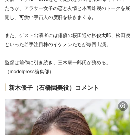
たちが、アラサー女子の恋と友情と本音炸裂のトークを展
開し、可愛い宇宙人の度肝を抜きまくる。
また、ゲスト出演者には俳優の桜田通や栁俊太郎、松田凌
といった若手注目株のイケメンたちが毎回出演。
監督は前作に引き続き、三木康一郎氏が務める。
（modelpress編集部）
新木優子（石橋園美役）コメント