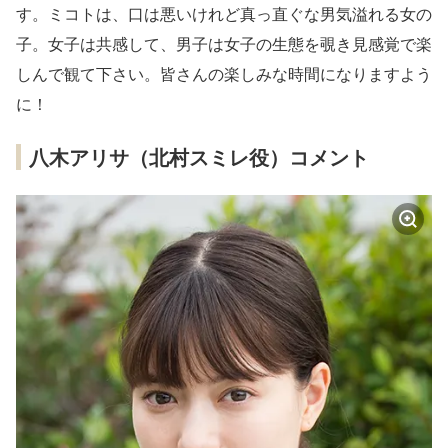
す。ミコトは、口は悪いけれど真っ直ぐな男気溢れる女の
子。女子は共感して、男子は女子の生態を覗き見感覚で楽
しんで観て下さい。皆さんの楽しみな時間になりますよう
に！
八木アリサ（北村スミレ役）コメント