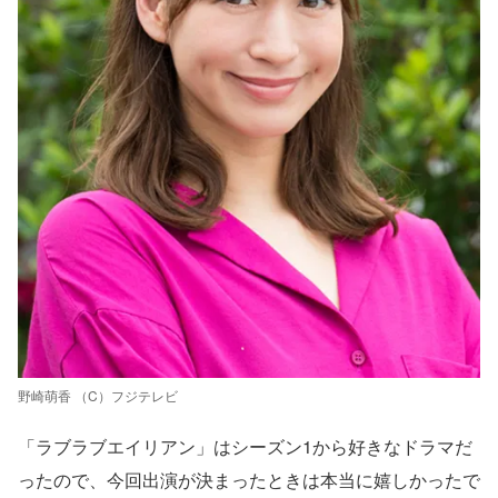
野崎萌香 （C）フジテレビ
「ラブラブエイリアン」はシーズン1から好きなドラマだ
ったので、今回出演が決まったときは本当に嬉しかったで