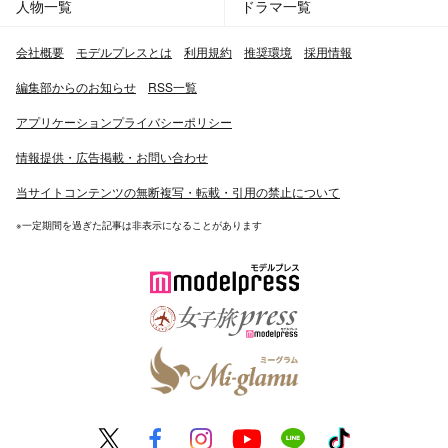
人物一覧
ドラマ一覧
会社概要
モデルプレスとは
利用規約
推奨環境
採用情報
編集部からのお知らせ
RSS一覧
アプリケーションプライバシーポリシー
情報提供・広告掲載・お問い合わせ
当サイトコンテンツの無断複写・転載・引用の禁止について
※一定期間を過ぎた記事は非表示になることがあります