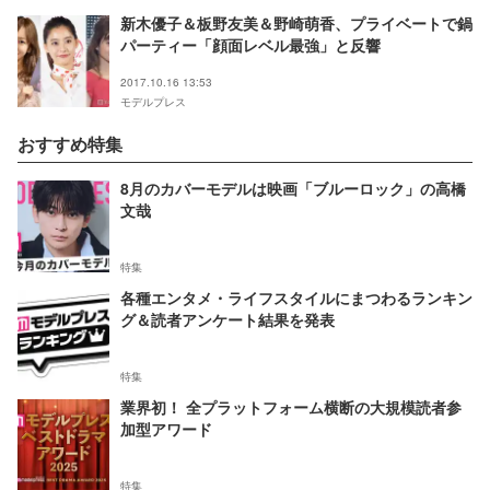
新木優子＆板野友美＆野崎萌香、プライベートで鍋
パーティー「顔面レベル最強」と反響
2017.10.16 13:53
モデルプレス
おすすめ特集
8月のカバーモデルは映画「ブルーロック」の高橋
文哉
特集
各種エンタメ・ライフスタイルにまつわるランキン
グ＆読者アンケート結果を発表
特集
業界初！ 全プラットフォーム横断の大規模読者参
加型アワード
特集