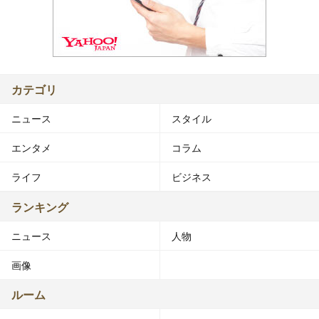
カテゴリ
ニュース
スタイル
エンタメ
コラム
ライフ
ビジネス
ランキング
ニュース
人物
画像
ルーム