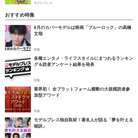
モデルプレス
おすすめ特集
8月のカバーモデルは映画「ブルーロック」の高橋
文哉
特集
各種エンタメ・ライフスタイルにまつわるランキン
グ＆読者アンケート結果を発表
特集
業界初！ 全プラットフォーム横断の大規模読者参
加型アワード
特集
モデルプレス独自取材！著名人が語る「夢を叶える
秘訣」