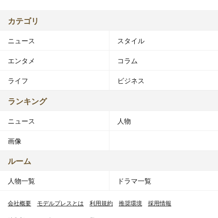
カテゴリ
ニュース
スタイル
エンタメ
コラム
ライフ
ビジネス
ランキング
ニュース
人物
画像
ルーム
人物一覧
ドラマ一覧
会社概要
モデルプレスとは
利用規約
推奨環境
採用情報