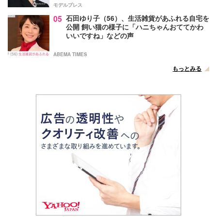
モデルプレス
05
石田ゆり子（56）、生活雑貨があふれる自宅を
公開 飼い猫の様子に「ハニちゃんおててかわ
いいですね」などの声
ABEMA TIMES
もっとみる