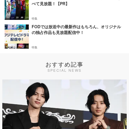
べて見放題！【PR】
特集
FODでは放送中の最新作はもちろん、オリジナル
の独占作品も見放題配信中！
特集
おすすめ記事
SPECIAL NEWS