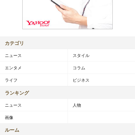
カテゴリ
ニュース
スタイル
エンタメ
コラム
ライフ
ビジネス
ランキング
ニュース
人物
画像
ルーム