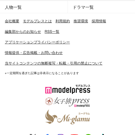
人物一覧
ドラマ一覧
会社概要
モデルプレスとは
利用規約
推奨環境
採用情報
編集部からのお知らせ
RSS一覧
アプリケーションプライバシーポリシー
情報提供・広告掲載・お問い合わせ
当サイトコンテンツの無断複写・転載・引用の禁止について
※一定期間を過ぎた記事は非表示になることがあります