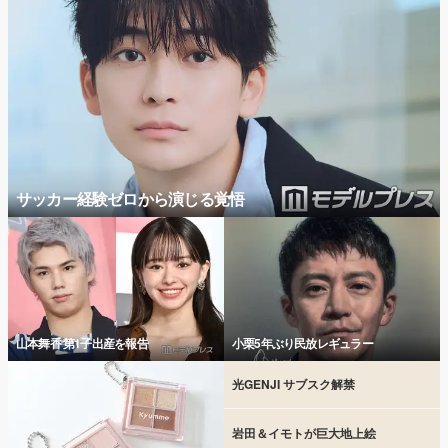
サッカー経験ゼロから演じる覚悟
山本舞香 第1子出産を報告
小栗5年ぶり民放レギュラー
光GENJI サブスク解禁
岩田＆イモトが巨大地上絵