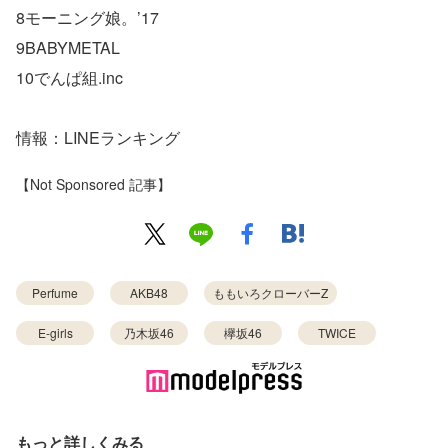
8モーニング娘。’17
9BABYMETAL
10でんぱ組.inc
情報：LINEランキング
【Not Sponsored 記事】
Perfume
AKB48
ももいろクローバーZ
E-girls
乃木坂46
欅坂46
TWICE
もっと詳しくみる