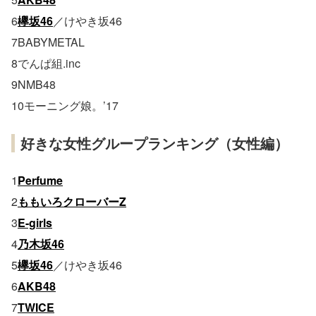
6
欅坂46
／けやき坂46
7BABYMETAL
8でんぱ組.inc
9NMB48
10モーニング娘。’17
好きな女性グループランキング（女性編）
1
Perfume
2
ももいろクローバーZ
3
E-girls
4
乃木坂46
5
欅坂46
／けやき坂46
6
AKB48
7
TWICE