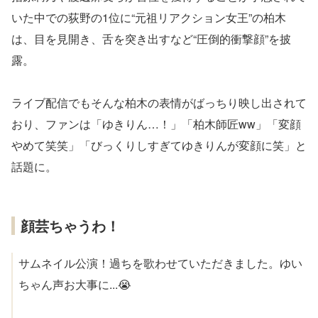
いた中での荻野の1位に“元祖リアクション女王”の柏木
は、目を見開き、舌を突き出すなど“圧倒的衝撃顔”を披
露。
ライブ配信でもそんな柏木の表情がばっちり映し出されて
おり、ファンは「ゆきりん…！」「柏木師匠ww」「変顔
やめて笑笑」「びっくりしすぎてゆきりんが変顔に笑」と
話題に。
顔芸ちゃうわ！
サムネイル公演！過ちを歌わせていただきました。ゆい
ちゃん声お大事に...😭