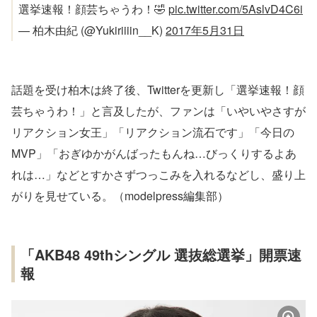
選挙速報！顔芸ちゃうわ！🤣
pic.twitter.com/5AslvD4C6i
— 柏木由紀 (@Yukiriiiin__K)
2017年5月31日
話題を受け柏木は終了後、Twitterを更新し「選挙速報！顔
芸ちゃうわ！」と言及したが、ファンは「いやいやさすが
リアクション女王」「リアクション流石です」「今日の
MVP」「おぎゆかがんばったもんね…びっくりするよあ
れは…」などとすかさずつっこみを入れるなどし、盛り上
がりを見せている。（modelpress編集部）
「AKB48 49thシングル 選抜総選挙」開票速
報