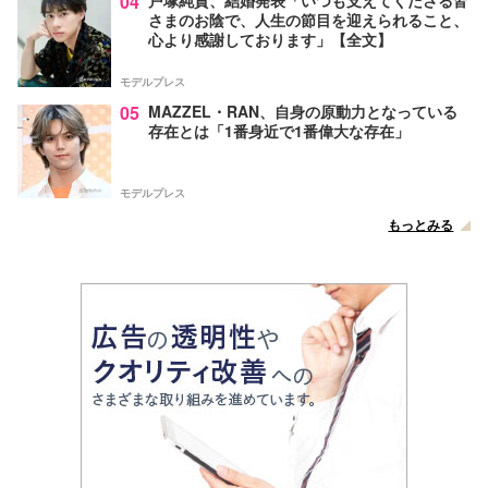
04
戸塚純貴、結婚発表「いつも支えてくださる皆
さまのお陰で、人生の節目を迎えられること、
心より感謝しております」【全文】
モデルプレス
05
MAZZEL・RAN、自身の原動力となっている
存在とは「1番身近で1番偉大な存在」
モデルプレス
もっとみる