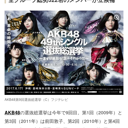
AKB48第9回選抜総選挙（C）フジテレビ
AKB48
の選抜総選挙は今年で9回目。第1回（2009年）と
第3回（2011年）は前田敦子、第2回（2010年）と第4回