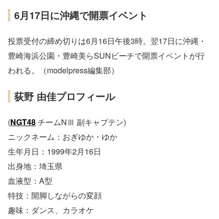
6月17日に沖縄で開票イベント
投票受付の締め切りは6月16日午後3時。翌17日に沖縄・
豊崎海浜公園・豊崎美らSUNビーチで開票イベントが行
われる。（modelpress編集部）
荻野 由佳プロフィール
(
NGT48
チームNⅢ 副キャプテン)
ニックネーム：おぎゆか・ゆか
生年月日：1999年2月16日
出身地：埼玉県
血液型：A型
特技：開脚しながらの変顔
趣味：ダンス、カラオケ