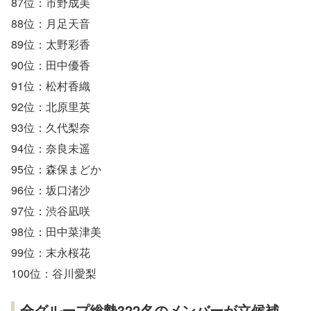
87位：市野成美
88位：月足天音
89位：太野彩香
90位：田中優香
91位：松村香織
92位：北原里英
93位：久代梨奈
94位：奈良未遥
95位：森保まどか
96位：坂口渚沙
97位：渋谷凪咲
98位：田中菜津美
99位：末永桜花
100位：谷川愛梨
全グループ総勢322名のメンバーが立候補