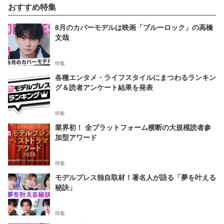
おすすめ特集
8月のカバーモデルは映画「ブルーロック」の高橋
文哉
特集
各種エンタメ・ライフスタイルにまつわるランキン
グ＆読者アンケート結果を発表
特集
業界初！ 全プラットフォーム横断の大規模読者参
加型アワード
特集
モデルプレス独自取材！著名人が語る「夢を叶える
秘訣」
特集