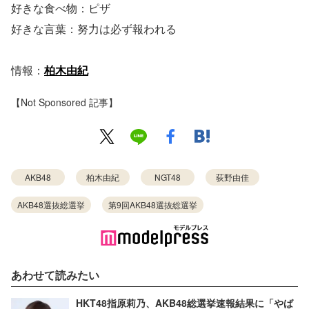
好きな食べ物：ピザ
好きな言葉：努力は必ず報われる
情報：
柏木由紀
【Not Sponsored 記事】
AKB48
柏木由紀
NGT48
荻野由佳
AKB48選抜総選挙
第9回AKB48選抜総選挙
あわせて読みたい
HKT48指原莉乃、AKB48総選挙速報結果に「やば