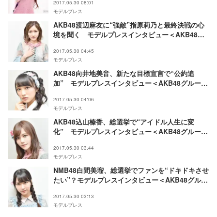
2017.05.30 08:01
モデルプレス
AKB48渡辺麻友に“強敵”指原莉乃と最終決戦の心
境を聞く モデルプレスインタビュー＜AKB48グ
ループ選抜総選挙投票前企画＞
2017.05.30 04:45
モデルプレス
AKB48向井地美音、新たな目標宣言で“公約追
加” モデルプレスインタビュー＜AKB48グループ
選抜総選挙投票前企画＞
2017.05.30 04:06
モデルプレス
AKB48込山榛香、総選挙で“アイドル人生に変
化” モデルプレスインタビュー＜AKB48グループ
選抜総選挙投票前企画＞
2017.05.30 03:44
モデルプレス
NMB48白間美瑠、総選挙でファンを“ドキドキさせ
たい”？モデルプレスインタビュー＜AKB48グルー
プ選抜総選挙投票前企画＞
2017.05.30 03:13
モデルプレス