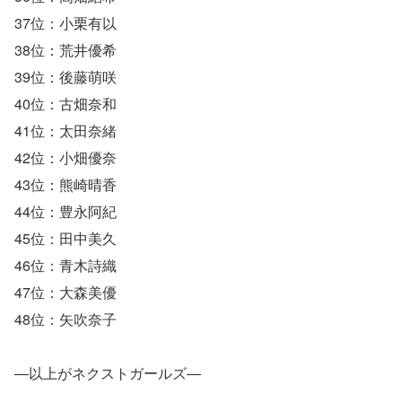
37位：小栗有以
38位：荒井優希
39位：後藤萌咲
40位：古畑奈和
41位：太田奈緒
42位：小畑優奈
43位：熊崎晴香
44位：豊永阿紀
45位：田中美久
46位：青木詩織
47位：大森美優
48位：矢吹奈子
―以上がネクストガールズ―