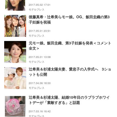
2017.05.02 17:01
モデルプレス
後藤真希・辻希美らモー娘。OG、飯田圭織の第3
子妊娠を祝福
2017.05.01 23:51
モデルプレス
元モー娘。飯田圭織、第3子妊娠を発表＜コメント
全文＞
2017.05.01 13:08
モデルプレス
辻希美＆杉浦太陽夫妻、愛息子の入学式へ 3ショ
ットも公開
2017.04.06 18:00
モデルプレス
辻希美＆杉浦太陽、結婚10年目のラブラブホワイ
トデーが「素敵すぎる」と話題
2017.03.16 16:42
モデルプレス