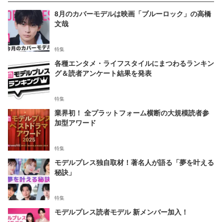
8月のカバーモデルは映画「ブルーロック」の高橋
文哉
特集
各種エンタメ・ライフスタイルにまつわるランキン
グ＆読者アンケート結果を発表
特集
業界初！ 全プラットフォーム横断の大規模読者参
加型アワード
特集
モデルプレス独自取材！著名人が語る「夢を叶える
秘訣」
特集
モデルプレス読者モデル 新メンバー加入！