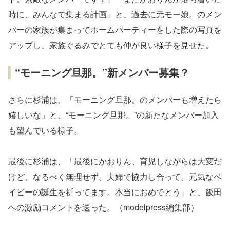
時に、みんなで集まる計画」と、過去に元モー娘。のメン
バーの家族が集まってホームパーティーをした際の写真を
アップし、家族ぐるみでとても仲が良い様子を見せた。
“モーニング旦那。”新メンバー募集？
さらに杉浦は、「モーニング旦那。のメンバーも増えたら
嬉しいな」と、“モーニング旦那。”の新たなメンバー加入
も望んでいる様子。
最後に杉浦は、「最後にかおりん、育児しながらは大変だ
けど、なるべく無理せず。夫婦で協力し合って。元気なベ
イビーの誕生を祈ってます。本当におめでとう」と、飯田
への激励コメントを送った。（modelpress編集部）