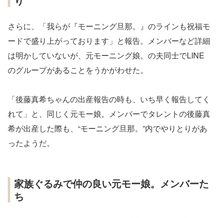
り
さらに、「我らが『モーニング旦那。』のラインも祝福モ
ードで盛り上がっております」と報告。メンバーなど詳細
は明かしていないが、元モーニング娘。の夫同士でLINE
のグループがあることをうかがわせた。
「後藤真希ちゃんの出産報告の時も、いち早く報告してく
れて」と、同じく元モー娘。メンバーでタレントの後藤真
希が出産した際も、“モーニング旦那。”内でやりとりがあ
ったようだ。
家族ぐるみで仲の良い元モー娘。メンバーた
ち