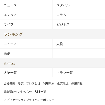
ニュース
スタイル
エンタメ
コラム
ライフ
ビジネス
ランキング
ニュース
人物
画像
ルーム
人物一覧
ドラマ一覧
会社概要
モデルプレスとは
利用規約
推奨環境
採用情報
編集部からのお知らせ
RSS一覧
アプリケーションプライバシーポリシー