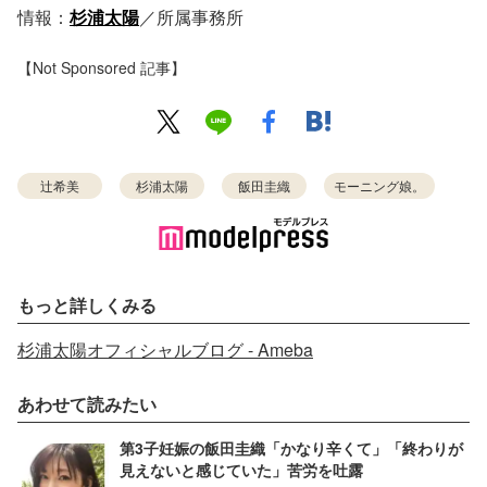
情報：
杉浦太陽
／所属事務所
【Not Sponsored 記事】
辻希美
杉浦太陽
飯田圭織
モーニング娘。
もっと詳しくみる
杉浦太陽オフィシャルブログ - Ameba
あわせて読みたい
第3子妊娠の飯田圭織「かなり辛くて」「終わりが
見えないと感じていた」苦労を吐露