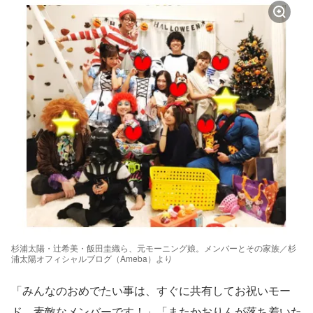
杉浦太陽・辻希美・飯田圭織ら、元モーニング娘。メンバーとその家族／杉
浦太陽オフィシャルブログ（Ameba）より
「みんなのおめでたい事は、すぐに共有してお祝いモー
ド。素敵なメンバーです！」「またかおりんが落ち着いた