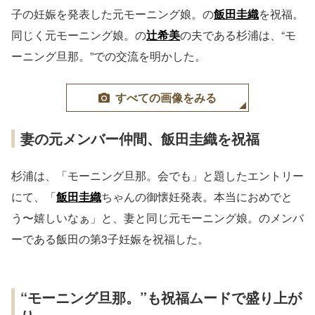
子の妊娠を発表した元モーニング娘。の
飯田圭織
を祝福。
同じく元モーニング娘。の
辻希美
の夫である杉浦は、“モ
ーニング旦那。”での交流を明かした。
すべての画像をみる
妻の元メンバー仲間、飯田圭織を祝福
杉浦は、「モーニング旦那。会でも」と題したエントリー
にて、「
飯田圭織
ちゃんの御懐妊発表。本当におめでと
う〜嬉しいなぁ」と、妻と同じ元モーニング娘。のメンバ
ーである飯田の第3子妊娠を祝福した。
“モーニング旦那。”も祝福ムードで盛り上が