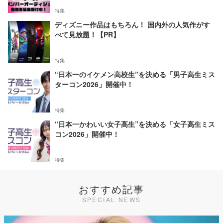
特集
ディズニー作品はもちろん！ 国内外の人気作がす
べて見放題！【PR】
特集
“日本一のイケメン高校生”を決める「男子高生ミス
ターコン2026」開催中！
特集
“日本一かわいい女子高生”を決める「女子高生ミス
コン2026」開催中！
特集
おすすめ記事
SPECIAL NEWS