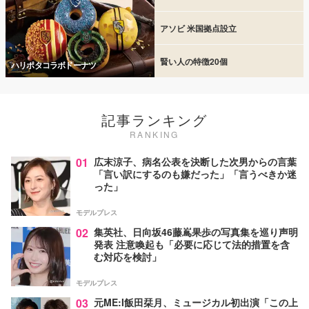
アソビ 米国拠点設立
賢い人の特徴20個
ハリポタコラボドーナツ
記事ランキング
RANKING
01
広末涼子、病名公表を決断した次男からの言葉
「言い訳にするのも嫌だった」「言うべきか迷
った」
モデルプレス
02
集英社、日向坂46藤嶌果歩の写真集を巡り声明
発表 注意喚起も「必要に応じて法的措置を含
む対応を検討」
モデルプレス
03
元ME:I飯田栞月、ミュージカル初出演「この上