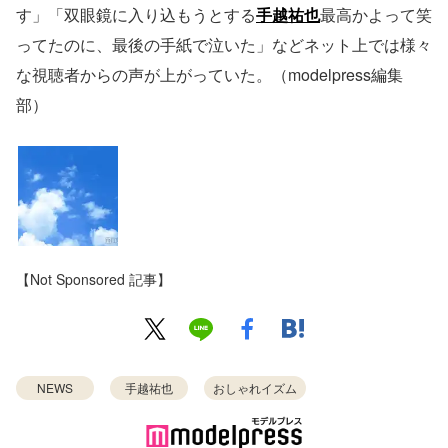
す」「双眼鏡に入り込もうとする
手越祐也
最高かよって笑
ってたのに、最後の手紙で泣いた」などネット上では様々
な視聴者からの声が上がっていた。（modelpress編集
部）
【Not Sponsored 記事】
NEWS
手越祐也
おしゃれイズム