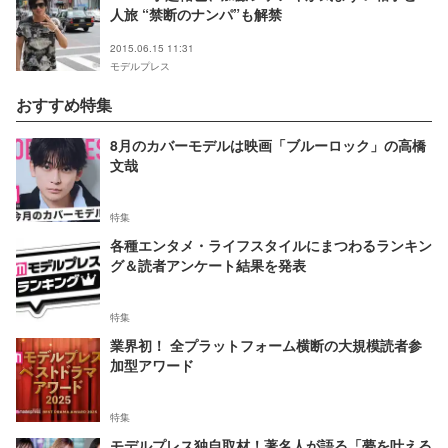
人旅 “禁断のナンパ”も解禁
2015.06.15 11:31
モデルプレス
おすすめ特集
8月のカバーモデルは映画「ブルーロック」の高橋
文哉
特集
各種エンタメ・ライフスタイルにまつわるランキン
グ＆読者アンケート結果を発表
特集
業界初！ 全プラットフォーム横断の大規模読者参
加型アワード
特集
モデルプレス独自取材！著名人が語る「夢を叶える