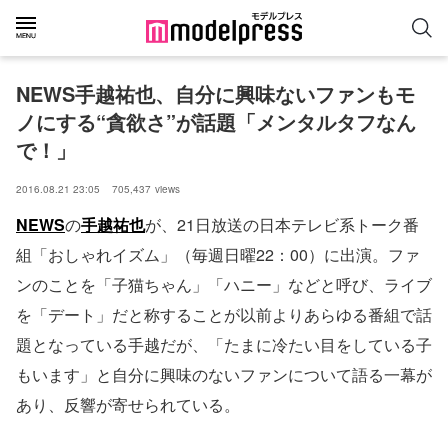
NEWS手越祐也、自分に興味ないファンもモ
ノにする“貪欲さ”が話題「メンタルタフなん
で！」
2016.08.21 23:05
705,437
views
NEWS
の
手越祐也
が、21日放送の日本テレビ系トーク番
組「おしゃれイズム」（毎週日曜22：00）に出演。ファ
ンのことを「子猫ちゃん」「ハニー」などと呼び、ライブ
を「デート」だと称することが以前よりあらゆる番組で話
題となっている手越だが、「たまに冷たい目をしている子
もいます」と自分に興味のないファンについて語る一幕が
あり、反響が寄せられている。