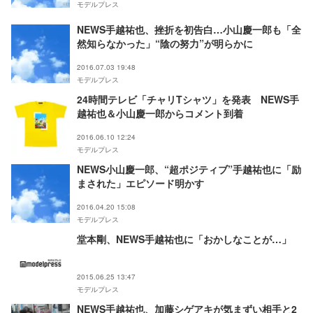
モデルプレス
NEWS手越祐也、挫折を初告白…小山慶一郎も「全
然知らなかった」“陰の努力”が明らかに
2016.07.03 19:48
モデルプレス
24時間テレビ「チャリTシャツ」を発表 NEWS手
越祐也＆小山慶一郎からコメント到着
2016.06.10 12:24
モデルプレス
NEWS小山慶一郎、“超ポジティブ”手越祐也に「励
まされた」エピソード明かす
2016.04.20 15:08
モデルプレス
堂本剛、NEWS手越祐也に「おかしなことが…」
2015.06.25 13:47
モデルプレス
NEWS手越祐也、加藤シゲアキが気まずい相手と2