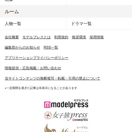
ルーム
人物一覧
ドラマ一覧
会社概要
モデルプレスとは
利用規約
推奨環境
採用情報
編集部からのお知らせ
RSS一覧
アプリケーションプライバシーポリシー
情報提供・広告掲載・お問い合わせ
当サイトコンテンツの無断複写・転載・引用の禁止について
※一定期間を過ぎた記事は非表示になることがあります