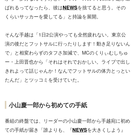
ばれるってなったら、彼は
NEWS
を捨てると思う。その
くらいサッカーを愛してる」と持論を展開。
そんな手越は「1日2公演やっても全然疲れない。東京公
演の後だとフットサルに行ったりします！動き足りないん
で」と相変わらずのタフさ加減で、MCのくりぃむしちゅ
ー・上田晋也から「それはそれでおかしい。ライブで出し
きれよって話じゃんか！なんでフットサルの体力とっとい
たんだ」とツッコミを受けていた。
小山慶一郎から初めての手紙
番組の終盤では、リーダーの小山慶一郎から手越宛に初め
ての手紙が届き「誰よりも、『
NEWS
を大きくしよう』