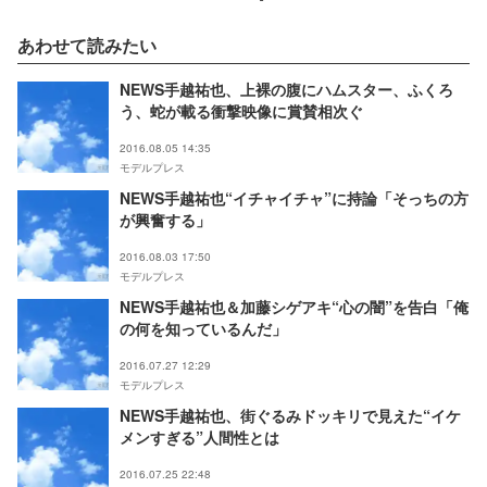
あわせて読みたい
NEWS手越祐也、上裸の腹にハムスター、ふくろ
う、蛇が載る衝撃映像に賞賛相次ぐ
2016.08.05 14:35
モデルプレス
NEWS手越祐也“イチャイチャ”に持論「そっちの方
が興奮する」
2016.08.03 17:50
モデルプレス
NEWS手越祐也＆加藤シゲアキ“心の闇”を告白「俺
の何を知っているんだ」
2016.07.27 12:29
モデルプレス
NEWS手越祐也、街ぐるみドッキリで見えた“イケ
メンすぎる”人間性とは
2016.07.25 22:48