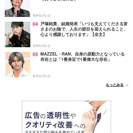
モデルプレス
04
戸塚純貴、結婚発表「いつも支えてくださる皆
さまのお陰で、人生の節目を迎えられること、
心より感謝しております」【全文】
モデルプレス
05
MAZZEL・RAN、自身の原動力となっている
存在とは「1番身近で1番偉大な存在」
モデルプレス
もっとみる