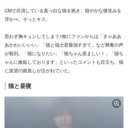
CMで共演している真っ白な猫を抱き、穏やかな微笑みを
浮かべ、そっとキス。
思わず胸キュンしてしまう1枚にファンからは「きゃああ
あかわいいいい」「猫と福士君最強すぎて」など興奮の声
が殺到。「猫になりたい」「猫ちゃん羨ましい！」「猫ち
ゃんに嫉妬しております」といったコメントも目立ち、猫
に羨望の眼差しが注がれていた。
猫と昼寝