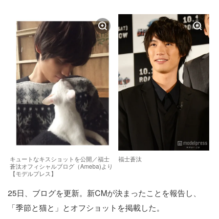
キュートなキスショットを公開／福士
福士蒼汰
蒼汰オフィシャルブログ（Ameba)より
【モデルプレス】
25日、ブログを更新。新CMが決まったことを報告し、
「季節と猫と」とオフショットを掲載した。