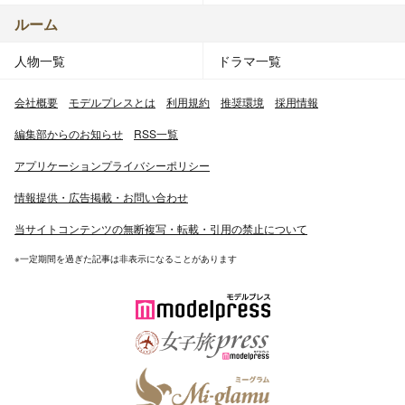
ルーム
人物一覧
ドラマ一覧
会社概要
モデルプレスとは
利用規約
推奨環境
採用情報
編集部からのお知らせ
RSS一覧
アプリケーションプライバシーポリシー
情報提供・広告掲載・お問い合わせ
当サイトコンテンツの無断複写・転載・引用の禁止について
※一定期間を過ぎた記事は非表示になることがあります