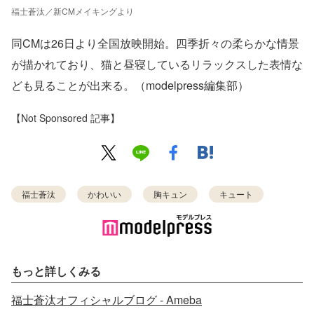
福士蒼汰／新CMメイキングより
同CMは26日より全国放映開始。四季折々の柔らかな情景
が描かれており、猫と昼寝しているリラックスした表情な
ども見ることが出来る。（modelpress編集部）
【Not Sponsored 記事】
福士蒼汰
かわいい
胸キュン
キュート
もっと詳しくみる
福士蒼汰オフィシャルブログ - Ameba