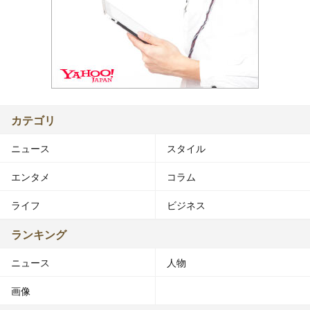
カテゴリ
ニュース
スタイル
エンタメ
コラム
ライフ
ビジネス
ランキング
ニュース
人物
画像