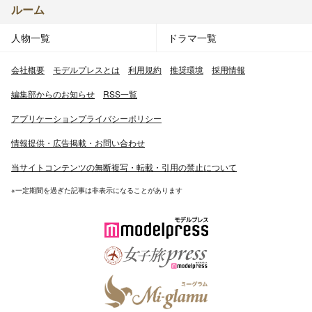
ルーム
人物一覧
ドラマ一覧
会社概要
モデルプレスとは
利用規約
推奨環境
採用情報
編集部からのお知らせ
RSS一覧
アプリケーションプライバシーポリシー
情報提供・広告掲載・お問い合わせ
当サイトコンテンツの無断複写・転載・引用の禁止について
※一定期間を過ぎた記事は非表示になることがあります