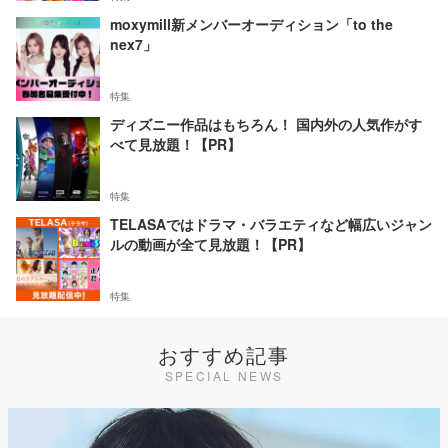
moxymill新メンバーオーディション「to the
nex7」
特集
ディズニー作品はもちろん！ 国内外の人気作がす
べて見放題！【PR】
特集
TELASAではドラマ・バラエティなど幅広いジャン
ルの動画が全て見放題！【PR】
特集
おすすめ記事
SPECIAL NEWS