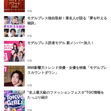
特集
モデルプレス独自取材！著名人が語る「夢を叶える
秘訣」
特集
モデルプレス読者モデル 新メンバー加入！
特集
SNS影響力トレンド俳優・女優を特集「モデルプレ
スカウントダウン」
特集
"史上最大級のファッションフェスタ"TGC情報を
たっぷり紹介
特集