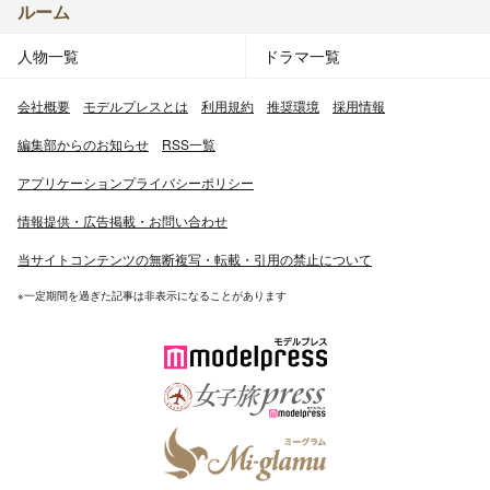
ルーム
人物一覧
ドラマ一覧
会社概要
モデルプレスとは
利用規約
推奨環境
採用情報
編集部からのお知らせ
RSS一覧
アプリケーションプライバシーポリシー
情報提供・広告掲載・お問い合わせ
当サイトコンテンツの無断複写・転載・引用の禁止について
※一定期間を過ぎた記事は非表示になることがあります