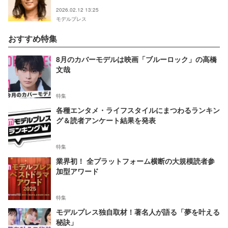
る」の声
2026.02.12 13:25
モデルプレス
おすすめ特集
8月のカバーモデルは映画「ブルーロック」の高橋
文哉
特集
各種エンタメ・ライフスタイルにまつわるランキン
グ＆読者アンケート結果を発表
特集
業界初！ 全プラットフォーム横断の大規模読者参
加型アワード
特集
モデルプレス独自取材！著名人が語る「夢を叶える
秘訣」