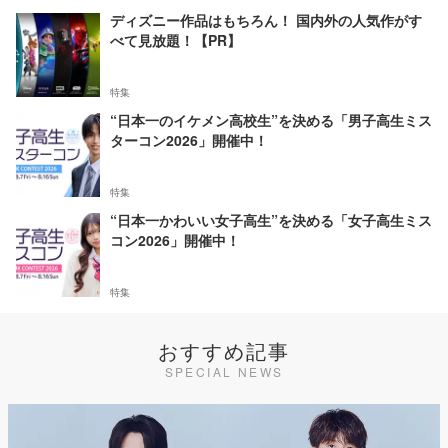
ディズニー作品はもちろん！ 国内外の人気作がす
べて見放題！【PR】
特集
“日本一のイケメン高校生”を決める「男子高生ミス
ターコン2026」開催中！
特集
“日本一かわいい女子高生”を決める「女子高生ミス
コン2026」開催中！
特集
おすすめ記事
SPECIAL NEWS