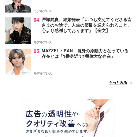
モデルプレス
04
戸塚純貴、結婚発表「いつも支えてくださる皆
さまのお陰で、人生の節目を迎えられること、
心より感謝しております」【全文】
モデルプレス
05
MAZZEL・RAN、自身の原動力となっている
存在とは「1番身近で1番偉大な存在」
モデルプレス
もっとみる