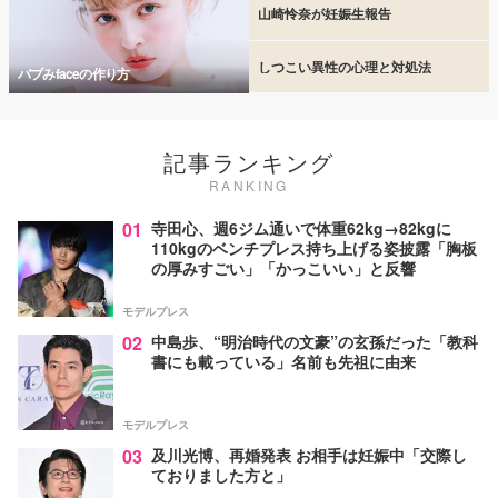
山崎怜奈が妊娠生報告
しつこい異性の心理と対処法
バブみfaceの作り方
記事ランキング
RANKING
01
寺田心、週6ジム通いで体重62kg→82kgに
110kgのベンチプレス持ち上げる姿披露「胸板
の厚みすごい」「かっこいい」と反響
モデルプレス
02
中島歩、“明治時代の文豪”の玄孫だった「教科
書にも載っている」名前も先祖に由来
モデルプレス
03
及川光博、再婚発表 お相手は妊娠中「交際し
ておりました方と」