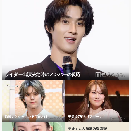
ライダー出演決定時のメンバーの反応
原動力となっている存在とは
卒業後7年ぶりアリーナ
テオくん＆加藤乃愛 破局