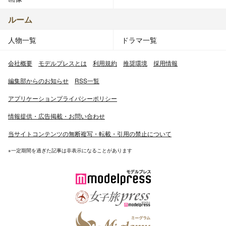
ルーム
人物一覧
ドラマ一覧
会社概要
モデルプレスとは
利用規約
推奨環境
採用情報
編集部からのお知らせ
RSS一覧
アプリケーションプライバシーポリシー
情報提供・広告掲載・お問い合わせ
当サイトコンテンツの無断複写・転載・引用の禁止について
※一定期間を過ぎた記事は非表示になることがあります