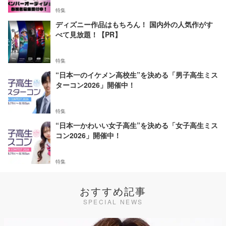
特集
ディズニー作品はもちろん！ 国内外の人気作がす
べて見放題！【PR】
特集
“日本一のイケメン高校生”を決める「男子高生ミス
ターコン2026」開催中！
特集
“日本一かわいい女子高生”を決める「女子高生ミス
コン2026」開催中！
特集
おすすめ記事
SPECIAL NEWS