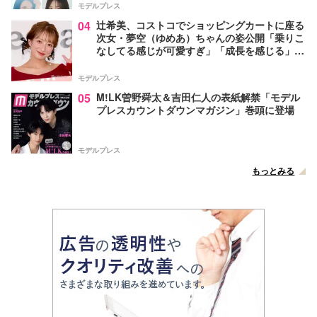
モデルプレス
04
辻希美、コストコでショッピングカートに座る
次女・夢空（ゆめあ）ちゃんの姿公開「乗りこ
なしてる感じが可愛すぎ」「成長を感じる」の
声
モデルプレス
05
M!LK曽野舜太＆吉田仁人の表紙解禁「モデル
プレスカウントダウンマガジン」巻頭に登場
モデルプレス
もっとみる