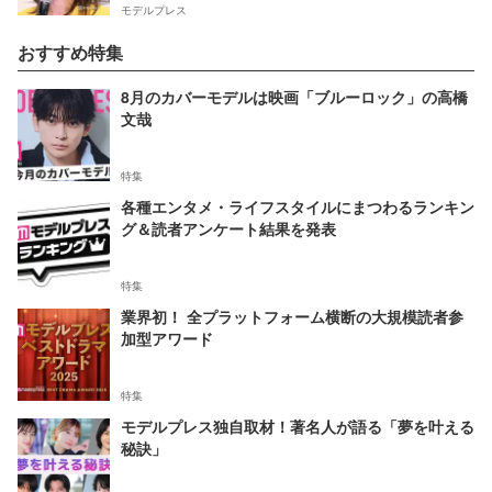
モデルプレス
おすすめ特集
8月のカバーモデルは映画「ブルーロック」の高橋
文哉
特集
各種エンタメ・ライフスタイルにまつわるランキン
グ＆読者アンケート結果を発表
特集
業界初！ 全プラットフォーム横断の大規模読者参
加型アワード
特集
モデルプレス独自取材！著名人が語る「夢を叶える
秘訣」