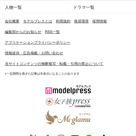
人物一覧
ドラマ一覧
会社概要
モデルプレスとは
利用規約
推奨環境
採用情報
編集部からのお知らせ
RSS一覧
アプリケーションプライバシーポリシー
情報提供・広告掲載・お問い合わせ
当サイトコンテンツの無断複写・転載・引用の禁止について
※一定期間を過ぎた記事は非表示になることがあります