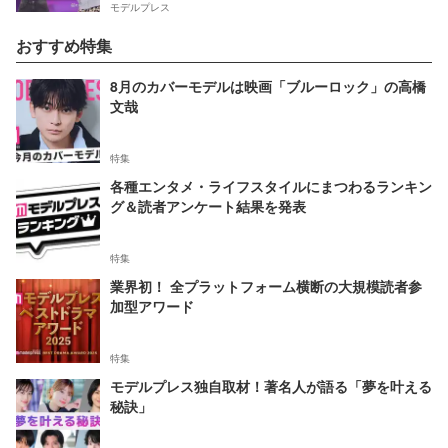
モデルプレス
おすすめ特集
8月のカバーモデルは映画「ブルーロック」の高橋
文哉
特集
各種エンタメ・ライフスタイルにまつわるランキン
グ＆読者アンケート結果を発表
特集
業界初！ 全プラットフォーム横断の大規模読者参
加型アワード
特集
モデルプレス独自取材！著名人が語る「夢を叶える
秘訣」