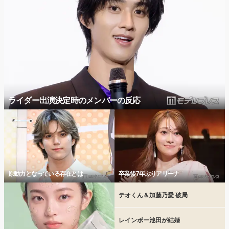
ライダー出演決定時のメンバーの反応
原動力となっている存在とは
卒業後7年ぶりアリーナ
テオくん＆加藤乃愛 破局
レインボー池田が結婚