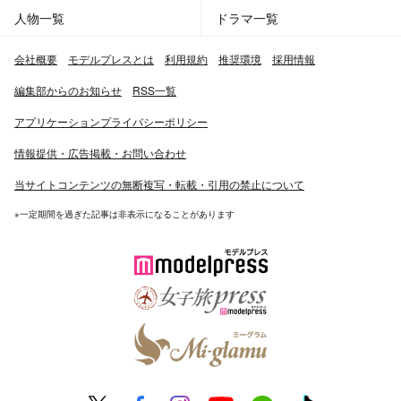
人物一覧
ドラマ一覧
会社概要
モデルプレスとは
利用規約
推奨環境
採用情報
編集部からのお知らせ
RSS一覧
アプリケーションプライバシーポリシー
情報提供・広告掲載・お問い合わせ
当サイトコンテンツの無断複写・転載・引用の禁止について
※一定期間を過ぎた記事は非表示になることがあります