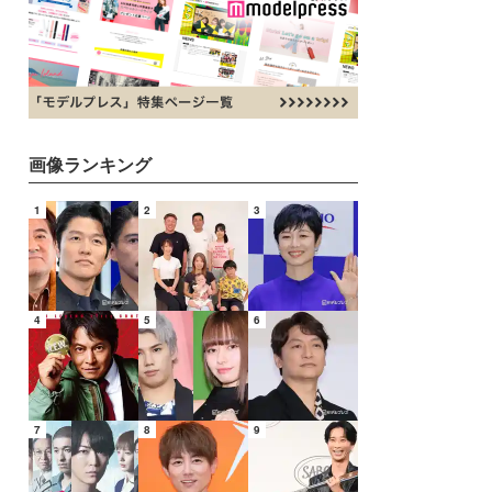
画像ランキング
1
2
3
4
5
6
7
8
9