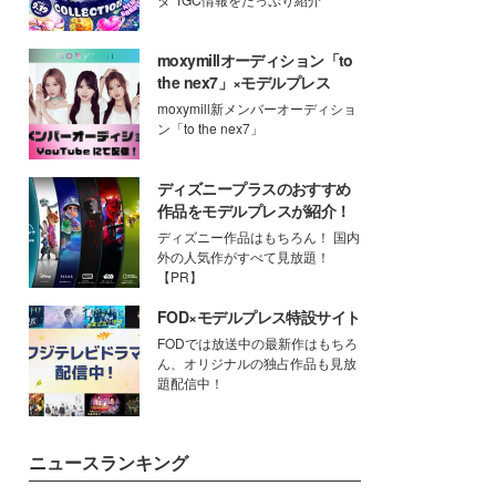
moxymillオーディション「to
the nex7」×モデルプレス
moxymill新メンバーオーディショ
ン「to the nex7」
ディズニープラスのおすすめ
作品をモデルプレスが紹介！
ディズニー作品はもちろん！ 国内
外の人気作がすべて見放題！
【PR】
FOD×モデルプレス特設サイト
FODでは放送中の最新作はもちろ
ん、オリジナルの独占作品も見放
題配信中！
ニュースランキング