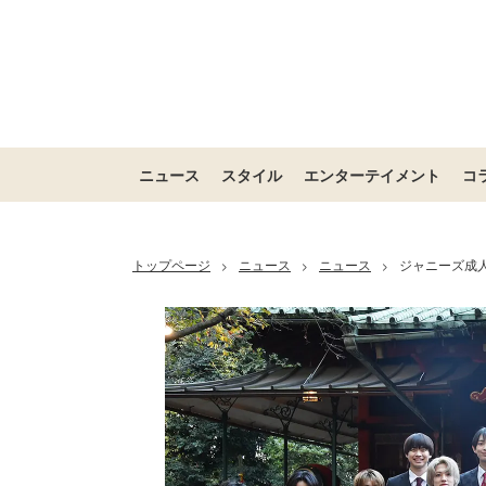
ニュース
スタイル
エンターテイメント
コ
トップページ
ニュース
ニュース
ジャニーズ成人
>
>
>