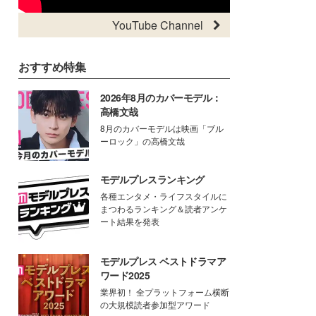
YouTube Channel
おすすめ特集
2026年8月のカバーモデル：
高橋文哉
8月のカバーモデルは映画「ブル
ーロック」の高橋文哉
モデルプレスランキング
各種エンタメ・ライフスタイルに
まつわるランキング＆読者アンケ
ート結果を発表
モデルプレス ベストドラマア
ワード2025
業界初！ 全プラットフォーム横断
の大規模読者参加型アワード