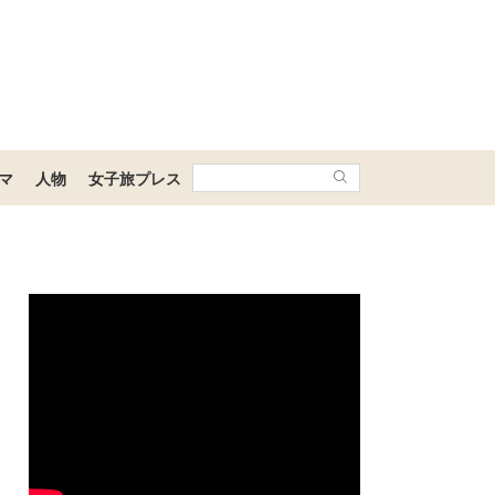
マ
人物
女子旅プレス