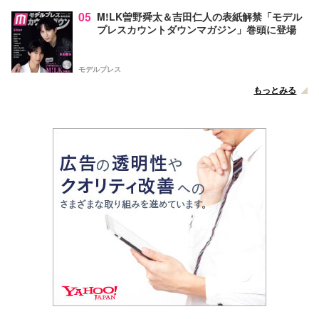
05
M!LK曽野舜太＆吉田仁人の表紙解禁「モデル
プレスカウントダウンマガジン」巻頭に登場
モデルプレス
もっとみる