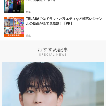
特集
TELASAではドラマ・バラエティなど幅広いジャン
ルの動画が全て見放題！【PR】
特集
おすすめ記事
SPECIAL NEWS