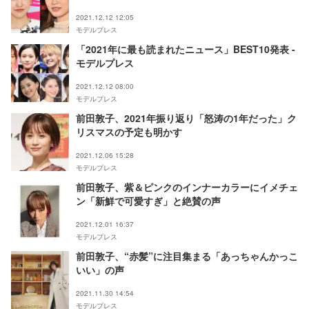
2021.12.12 12:05
モデルプレス
「2021年に最も読まれたニュース」BEST10発表 -
モデルプレス
2021.12.12 08:00
モデルプレス
前田敦子、2021年振り返り「怒涛の1年だった」ク
リスマスの予定も明かす
2021.12.06 15:28
モデルプレス
前田敦子、紫＆ピンクのインナーカラーにイメチェ
ン「新鮮で可愛すぎ」と絶賛の声
2021.12.01 16:37
モデルプレス
前田敦子、“赤髪”に注目集まる「あっちゃんかっこ
いい」の声
2021.11.30 14:54
モデルプレス