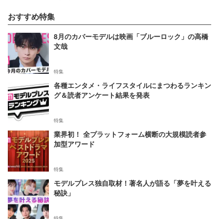
おすすめ特集
8月のカバーモデルは映画「ブルーロック」の高橋
文哉
特集
各種エンタメ・ライフスタイルにまつわるランキン
グ＆読者アンケート結果を発表
特集
業界初！ 全プラットフォーム横断の大規模読者参
加型アワード
特集
モデルプレス独自取材！著名人が語る「夢を叶える
秘訣」
特集