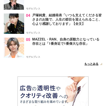
モデルプレス
04
戸塚純貴、結婚発表「いつも支えてくださる皆
さまのお陰で、人生の節目を迎えられること、
心より感謝しております」【全文】
モデルプレス
05
MAZZEL・RAN、自身の原動力となっている
存在とは「1番身近で1番偉大な存在」
モデルプレス
もっとみる