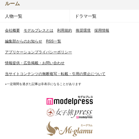
ルーム
人物一覧
ドラマ一覧
会社概要
モデルプレスとは
利用規約
推奨環境
採用情報
編集部からのお知らせ
RSS一覧
アプリケーションプライバシーポリシー
情報提供・広告掲載・お問い合わせ
当サイトコンテンツの無断複写・転載・引用の禁止について
※一定期間を過ぎた記事は非表示になることがあります