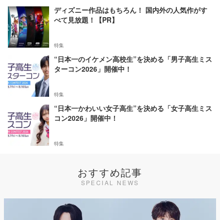
ディズニー作品はもちろん！ 国内外の人気作がす
べて見放題！【PR】
特集
“日本一のイケメン高校生”を決める「男子高生ミス
ターコン2026」開催中！
特集
“日本一かわいい女子高生”を決める「女子高生ミス
コン2026」開催中！
特集
おすすめ記事
SPECIAL NEWS