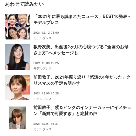
あわせて読みたい
「2021年に最も読まれたニュース」BEST10発表 -
モデルプレス
2021.12.12 08:00
モデルプレス
板野友美、出産後2ヶ月の心境つづる “全国のお母
さま方”へメッセージも
2021.12.08 19:25
モデルプレス
前田敦子、2021年振り返り「怒涛の1年だった」ク
リスマスの予定も明かす
2021.12.06 15:28
モデルプレス
前田敦子、紫＆ピンクのインナーカラーにイメチェ
ン「新鮮で可愛すぎ」と絶賛の声
2021.12.01 16:37
モデルプレス