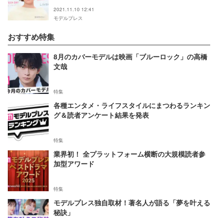
2021.11.10 12:41
モデルプレス
おすすめ特集
8月のカバーモデルは映画「ブルーロック」の高橋
文哉
特集
各種エンタメ・ライフスタイルにまつわるランキン
グ＆読者アンケート結果を発表
特集
業界初！ 全プラットフォーム横断の大規模読者参
加型アワード
特集
モデルプレス独自取材！著名人が語る「夢を叶える
秘訣」