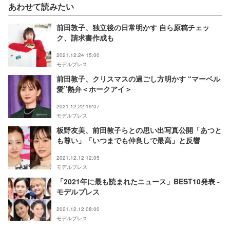
あわせて読みたい
前田敦子、独立後の日常明かす 自ら原稿チェッ
ク、請求書作成も
2021.12.24 15:00
モデルプレス
前田敦子、クリスマスの過ごし方明かす “マーベル
愛”熱弁＜ホークアイ＞
2021.12.22 19:07
モデルプレス
板野友美、前田敦子らとの思い出写真公開「あつと
も尊い」「いつまでも仲良しで最高」と反響
2021.12.12 12:05
モデルプレス
「2021年に最も読まれたニュース」BEST10発表 -
モデルプレス
2021.12.12 08:00
モデルプレス