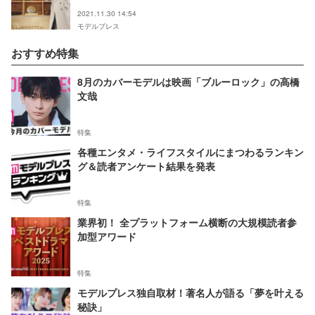
2021.11.30 14:54
モデルプレス
おすすめ特集
8月のカバーモデルは映画「ブルーロック」の高橋
文哉
特集
各種エンタメ・ライフスタイルにまつわるランキン
グ＆読者アンケート結果を発表
特集
業界初！ 全プラットフォーム横断の大規模読者参
加型アワード
特集
モデルプレス独自取材！著名人が語る「夢を叶える
秘訣」