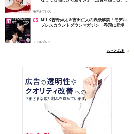
声
モデルプレス
05
M!LK曽野舜太＆吉田仁人の表紙解禁「モデル
プレスカウントダウンマガジン」巻頭に登場
モデルプレス
もっとみる