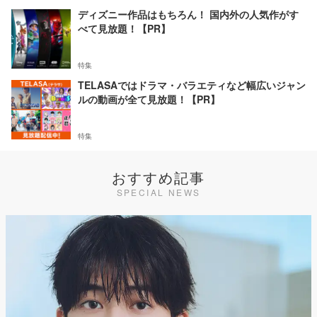
ディズニー作品はもちろん！ 国内外の人気作がす
べて見放題！【PR】
特集
TELASAではドラマ・バラエティなど幅広いジャン
ルの動画が全て見放題！【PR】
特集
おすすめ記事
SPECIAL NEWS