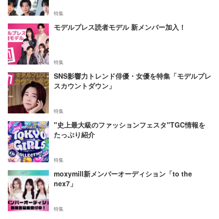
特集
モデルプレス読者モデル 新メンバー加入！
特集
SNS影響力トレンド俳優・女優を特集「モデルプレ
スカウントダウン」
特集
"史上最大級のファッションフェスタ"TGC情報を
たっぷり紹介
特集
moxymill新メンバーオーディション「to the
nex7」
特集