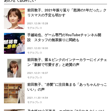
前田敦子、2021年振り返り「怒涛の1年だった」ク
リスマスの予定も明かす
2021.12.06 15:28
モデルプレス
手越祐也、ゲーム専門のYouTubeチャンネル開
設 スタッフの無茶振りに悶絶も
2021.12.03 19:00
モデルプレス
前田敦子、紫＆ピンクのインナーカラーにイメチェ
ン「新鮮で可愛すぎ」と絶賛の声
2021.12.01 16:37
モデルプレス
前田敦子、“赤髪”に注目集まる「あっちゃんかっこ
いい」の声
2021.11.30 14:54
モデルプレス