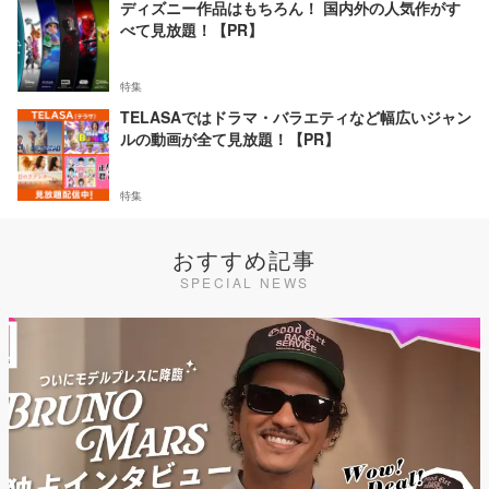
ディズニー作品はもちろん！ 国内外の人気作がす
べて見放題！【PR】
特集
TELASAではドラマ・バラエティなど幅広いジャン
ルの動画が全て見放題！【PR】
特集
おすすめ記事
SPECIAL NEWS