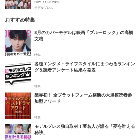
2021.11.26 23:08
モデルプレス
おすすめ特集
8月のカバーモデルは映画「ブルーロック」の高橋
文哉
特集
各種エンタメ・ライフスタイルにまつわるランキン
グ＆読者アンケート結果を発表
特集
業界初！ 全プラットフォーム横断の大規模読者参
加型アワード
特集
モデルプレス独自取材！著名人が語る「夢を叶える
秘訣」