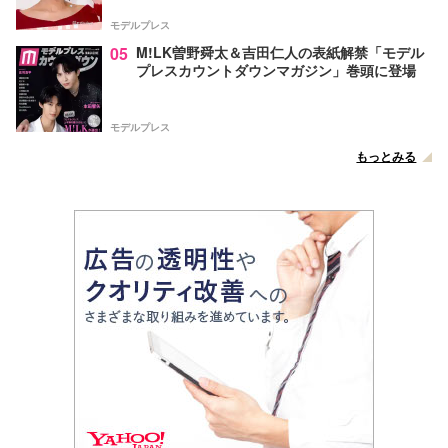
声
モデルプレス
05
M!LK曽野舜太＆吉田仁人の表紙解禁「モデル
プレスカウントダウンマガジン」巻頭に登場
モデルプレス
もっとみる