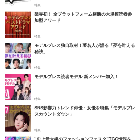
特集
業界初！ 全プラットフォーム横断の大規模読者参
加型アワード
特集
モデルプレス独自取材！著名人が語る「夢を叶える
秘訣」
特集
モデルプレス読者モデル 新メンバー加入！
特集
SNS影響力トレンド俳優・女優を特集「モデルプレ
スカウントダウン」
特集
"史上最大級のファッションフェスタ"TGC情報を