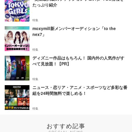
たっぷり紹介
特集
moxymill新メンバーオーディション「to the
nex7」
特集
ディズニー作品はもちろん！ 国内外の人気作がす
べて見放題！【PR】
特集
ニュース・恋リア・アニメ・スポーツなど多彩な番
組を24時間無料で楽しめる！
特集
おすすめ記事
SPECIAL NEWS