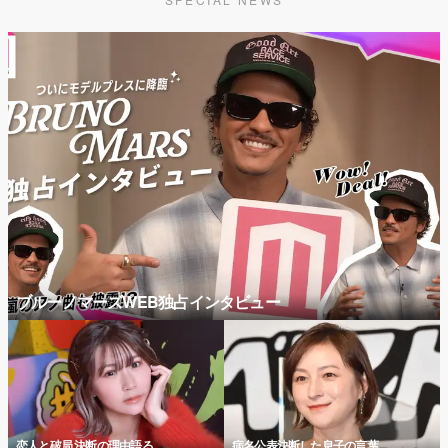
ブルーノマーズWEB独占インタビュー
恋人と破局 決断の理由語る
病名公表決断した息子の言葉