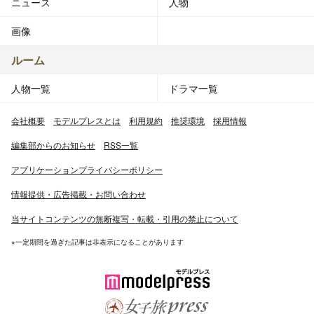
ニュース
人物
画像
ルーム
人物一覧
ドラマ一覧
会社概要
モデルプレスとは
利用規約
推奨環境
採用情報
編集部からのお知らせ
RSS一覧
アプリケーションプライバシーポリシー
情報提供・広告掲載・お問い合わせ
当サイトコンテンツの無断複写・転載・引用の禁止について
※一定期間を過ぎた記事は非表示になることがあります