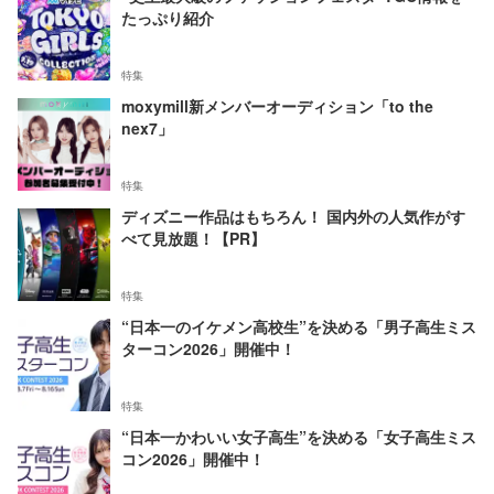
たっぷり紹介
特集
moxymill新メンバーオーディション「to the
nex7」
特集
ディズニー作品はもちろん！ 国内外の人気作がす
べて見放題！【PR】
特集
“日本一のイケメン高校生”を決める「男子高生ミス
ターコン2026」開催中！
特集
“日本一かわいい女子高生”を決める「女子高生ミス
コン2026」開催中！