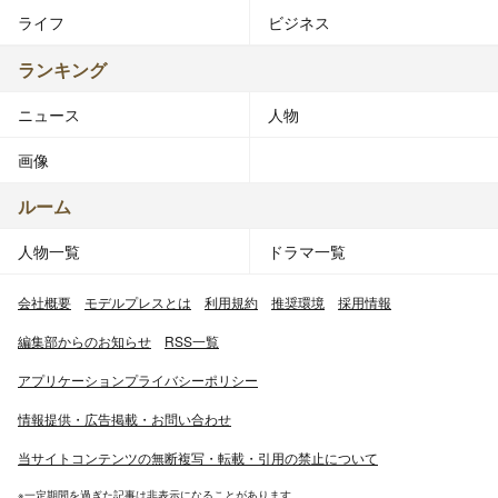
ライフ
ビジネス
ランキング
ニュース
人物
画像
ルーム
人物一覧
ドラマ一覧
会社概要
モデルプレスとは
利用規約
推奨環境
採用情報
編集部からのお知らせ
RSS一覧
アプリケーションプライバシーポリシー
情報提供・広告掲載・お問い合わせ
当サイトコンテンツの無断複写・転載・引用の禁止について
※一定期間を過ぎた記事は非表示になることがあります