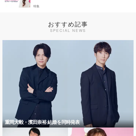
特集
おすすめ記事
SPECIAL NEWS
重岡大毅・濱田崇裕 結婚を同時発表