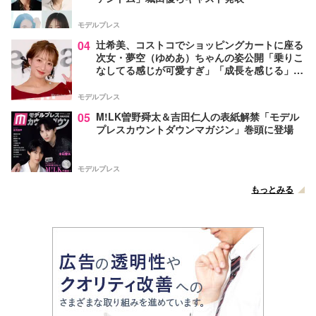
モデルプレス
04
辻希美、コストコでショッピングカートに座る
次女・夢空（ゆめあ）ちゃんの姿公開「乗りこ
なしてる感じが可愛すぎ」「成長を感じる」の
声
モデルプレス
05
M!LK曽野舜太＆吉田仁人の表紙解禁「モデル
プレスカウントダウンマガジン」巻頭に登場
モデルプレス
もっとみる