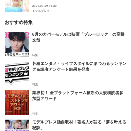
2021.07.29 16:29
モデルプレス
おすすめ特集
8月のカバーモデルは映画「ブルーロック」の高橋
文哉
特集
各種エンタメ・ライフスタイルにまつわるランキン
グ＆読者アンケート結果を発表
特集
業界初！ 全プラットフォーム横断の大規模読者参
加型アワード
特集
モデルプレス独自取材！著名人が語る「夢を叶える
秘訣」