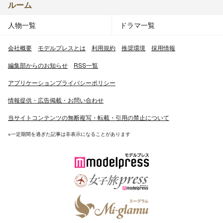
ルーム
人物一覧
ドラマ一覧
会社概要
モデルプレスとは
利用規約
推奨環境
採用情報
編集部からのお知らせ
RSS一覧
アプリケーションプライバシーポリシー
情報提供・広告掲載・お問い合わせ
当サイトコンテンツの無断複写・転載・引用の禁止について
※一定期間を過ぎた記事は非表示になることがあります