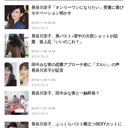
長谷川京子「オンリーワンになりたい」受賞に喜び
モチベーション明かす
2019.11.14 22:48
モデルプレス
長谷川京子、美バスト×背中の大胆ショットが話
題 坂上忍「いいのこれ？」
2019.11.09 14:34
モデルプレス
田中みな実の恋愛アプローチ術に「ズルい」の声
長谷川京子が証言
2019.11.09 11:00
モデルプレス
長谷川京子、田中みな実と一触即発？
2019.11.07 15:00
モデルプレス
長谷川京子、ふっくらバスト際立つSEXYカットに