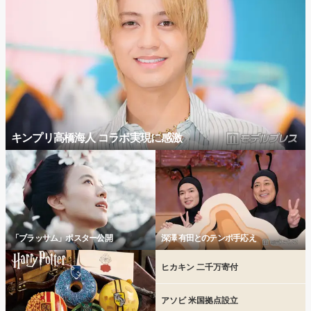
キンプリ高橋海人 コラボ実現に感激
「ブラッサム」ポスター公開
深澤 有田とのテンポ手応え
ヒカキン 二千万寄付
アソビ 米国拠点設立