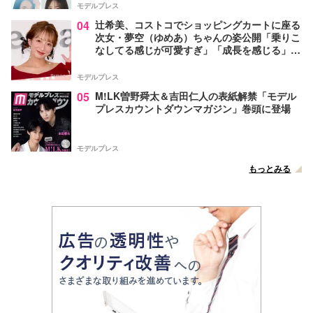
モデルプレス
04
辻希美、コストコでショッピングカートに座る
次女・夢空（ゆめあ）ちゃんの姿公開「乗りこ
なしてる感じが可愛すぎ」「成長を感じる」の
声
モデルプレス
05
M!LK曽野舜太＆吉田仁人の表紙解禁「モデル
プレスカウントダウンマガジン」巻頭に登場
モデルプレス
もっとみる