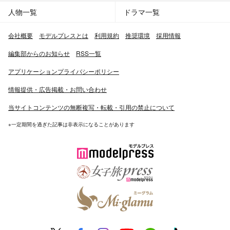
人物一覧
ドラマ一覧
会社概要
モデルプレスとは
利用規約
推奨環境
採用情報
編集部からのお知らせ
RSS一覧
アプリケーションプライバシーポリシー
情報提供・広告掲載・お問い合わせ
当サイトコンテンツの無断複写・転載・引用の禁止について
※一定期間を過ぎた記事は非表示になることがあります