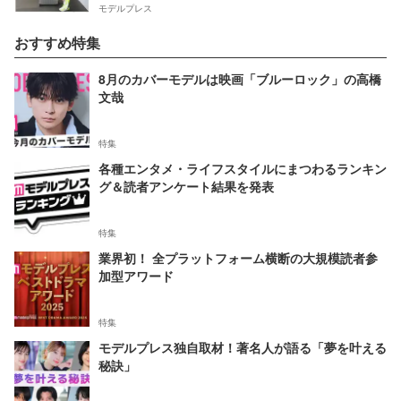
モデルプレス
おすすめ特集
8月のカバーモデルは映画「ブルーロック」の高橋
文哉
特集
各種エンタメ・ライフスタイルにまつわるランキン
グ＆読者アンケート結果を発表
特集
業界初！ 全プラットフォーム横断の大規模読者参
加型アワード
特集
モデルプレス独自取材！著名人が語る「夢を叶える
秘訣」