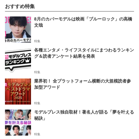
おすすめ特集
8月のカバーモデルは映画「ブルーロック」の高橋
文哉
特集
各種エンタメ・ライフスタイルにまつわるランキン
グ＆読者アンケート結果を発表
特集
業界初！ 全プラットフォーム横断の大規模読者参
加型アワード
特集
モデルプレス独自取材！著名人が語る「夢を叶える
秘訣」
特集