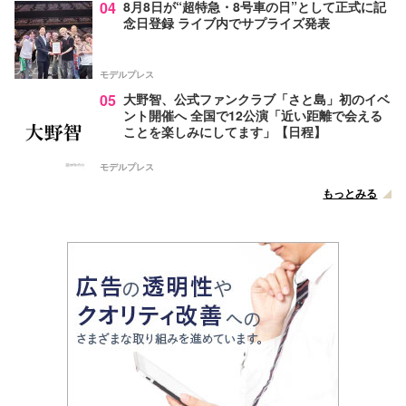
04
8月8日が“超特急・8号車の日”として正式に記
念日登録 ライブ内でサプライズ発表
モデルプレス
05
大野智、公式ファンクラブ「さと島」初のイベ
ント開催へ 全国で12公演「近い距離で会える
ことを楽しみにしてます」【日程】
モデルプレス
もっとみる