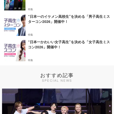
特集
“日本一のイケメン高校生”を決める「男子高生ミス
ターコン2026」開催中！
特集
“日本一かわいい女子高生”を決める「女子高生ミス
コン2026」開催中！
特集
おすすめ記事
SPECIAL NEWS