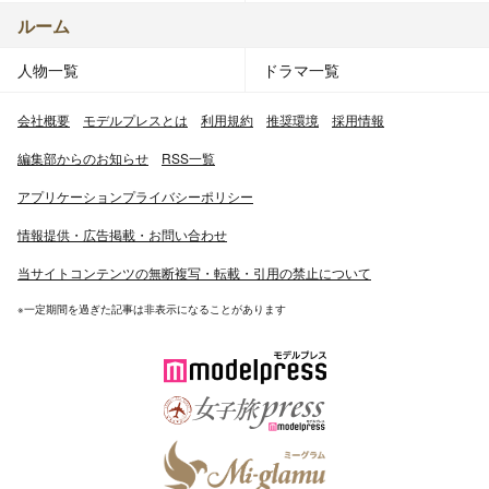
ルーム
人物一覧
ドラマ一覧
会社概要
モデルプレスとは
利用規約
推奨環境
採用情報
編集部からのお知らせ
RSS一覧
アプリケーションプライバシーポリシー
情報提供・広告掲載・お問い合わせ
当サイトコンテンツの無断複写・転載・引用の禁止について
※一定期間を過ぎた記事は非表示になることがあります