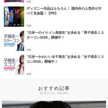
特集
ディズニー作品はもちろん！ 国内外の人気作がす
べて見放題！【PR】
特集
“日本一のイケメン高校生”を決める「男子高生ミス
ターコン2026」開催中！
特集
“日本一かわいい女子高生”を決める「女子高生ミス
コン2026」開催中！
特集
おすすめ記事
SPECIAL NEWS