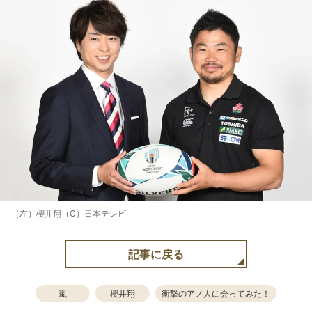
（左）櫻井翔（C）日本テレビ
記事に戻る
嵐
櫻井翔
衝撃のアノ人に会ってみた！