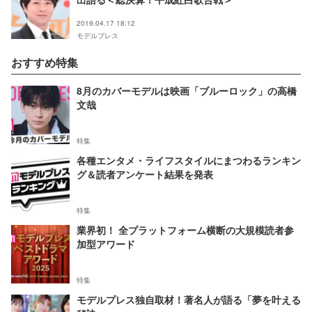
2019.04.17 18:12
モデルプレス
おすすめ特集
8月のカバーモデルは映画「ブルーロック」の高橋
文哉
特集
各種エンタメ・ライフスタイルにまつわるランキン
グ＆読者アンケート結果を発表
特集
業界初！ 全プラットフォーム横断の大規模読者参
加型アワード
特集
モデルプレス独自取材！著名人が語る「夢を叶える