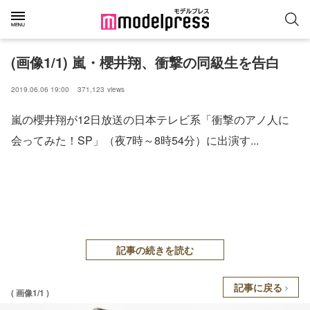
(画像1/1) 嵐・櫻井翔、衝撃の同級生を告白
2019.06.06 19:00
371,123
views
嵐の櫻井翔が12日放送の日本テレビ系「衝撃のアノ人に
会ってみた！SP」（夜7時～8時54分）に出演す...
記事の続きを読む
記事に戻る
( 画像1/1 )