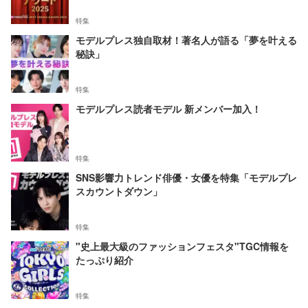
特集
モデルプレス独自取材！著名人が語る「夢を叶える
秘訣」
特集
モデルプレス読者モデル 新メンバー加入！
特集
SNS影響力トレンド俳優・女優を特集「モデルプレ
スカウントダウン」
特集
"史上最大級のファッションフェスタ"TGC情報を
たっぷり紹介
特集