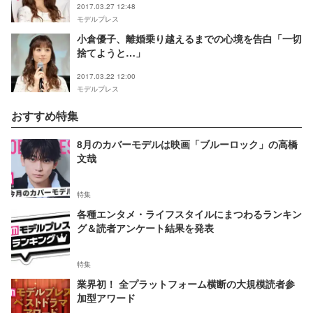
2017.03.27 12:48
モデルプレス
小倉優子、離婚乗り越えるまでの心境を告白「一切
捨てようと…」
2017.03.22 12:00
モデルプレス
おすすめ特集
8月のカバーモデルは映画「ブルーロック」の高橋
文哉
特集
各種エンタメ・ライフスタイルにまつわるランキン
グ＆読者アンケート結果を発表
特集
業界初！ 全プラットフォーム横断の大規模読者参
加型アワード