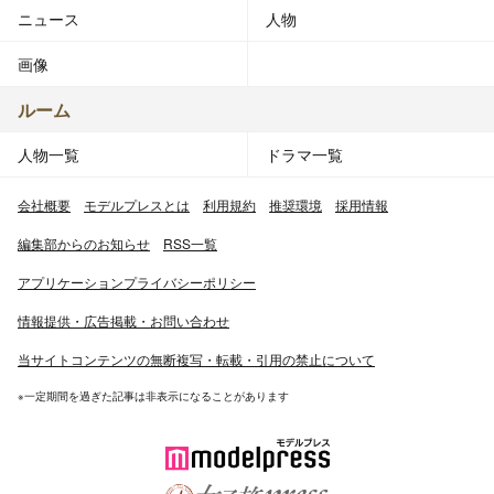
ニュース
人物
画像
ルーム
人物一覧
ドラマ一覧
会社概要
モデルプレスとは
利用規約
推奨環境
採用情報
編集部からのお知らせ
RSS一覧
アプリケーションプライバシーポリシー
情報提供・広告掲載・お問い合わせ
当サイトコンテンツの無断複写・転載・引用の禁止について
※一定期間を過ぎた記事は非表示になることがあります