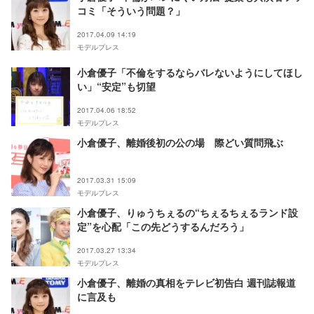
コミ「そういう問題？」
2017.04.09 14:19
モデルプレス
小倉優子「不倫をするならバレないようにしてほし
い」“安定”も切望
2017.04.06 18:52
モデルプレス
小倉優子、離婚後初の公の場 際どい質問飛ぶ
2017.03.31 15:09
モデルプレス
小倉優子、りゅうちぇるの“ちぇるちぇるランド設
定”を心配「この先どうするんだろう」
2017.03.27 13:34
モデルプレス
小倉優子、離婚の真相をテレビ初告白 週刊誌報道
に言及も