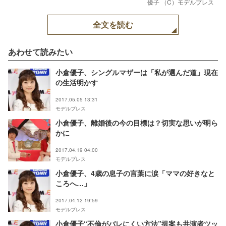
優子 （C）モデルプレス
全文を読む
あわせて読みたい
小倉優子、シングルマザーは「私が選んだ道」現在
の生活明かす
2017.05.05 13:31
モデルプレス
小倉優子、離婚後の今の目標は？切実な思いが明ら
かに
2017.04.19 04:00
モデルプレス
小倉優子、4歳の息子の言葉に涙「ママの好きなと
ころへ…」
2017.04.12 19:59
モデルプレス
小倉優子“不倫がバレにくい方法”提案も共演者ツッ