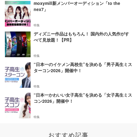
moxymill新メンバーオーディション「to the
nex7」
特集
ディズニー作品はもちろん！ 国内外の人気作がす
べて見放題！【PR】
特集
“日本一のイケメン高校生”を決める「男子高生ミス
ターコン2026」開催中！
特集
“日本一かわいい女子高生”を決める「女子高生ミス
コン2026」開催中！
特集
おすすめ記事