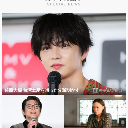
SPECIAL NEWS
佐藤大樹 台湾土産を贈った先輩明かす