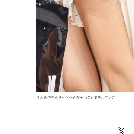
生放送で涙を見せた小倉優子 （C）モデルプレス