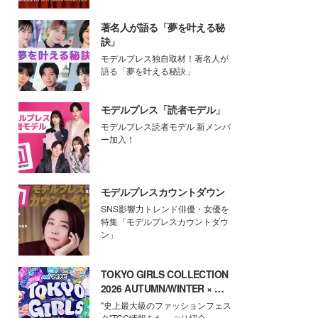
著名人が語る「夢を叶える秘
訣」
モデルプレス独自取材！著名人が
語る「夢を叶える秘訣」
モデルプレス「読者モデル」
モデルプレス読者モデル 新メンバ
ー加入！
モデルプレスカウントダウン
SNS影響力トレンド俳優・女優を
特集「モデルプレスカウントダウ
ン」
TOKYO GIRLS COLLECTION
2026 AUTUMN/WINTER × モ
デルプレス
"史上最大級のファッションフェス
タ"TGC情報をたっぷり紹介