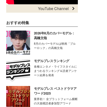
YouTube Channel
おすすめ特集
2026年8月のカバーモデル：
高橋文哉
8月のカバーモデルは映画「ブル
ーロック」の高橋文哉
モデルプレスランキング
各種エンタメ・ライフスタイルに
まつわるランキング＆読者アンケ
ート結果を発表
モデルプレス ベストドラマア
ワード2025
業界初！ 全プラットフォーム横断
の大規模読者参加型アワード