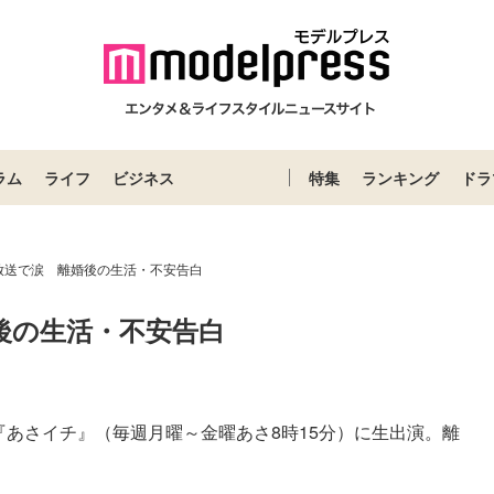
ラム
ライフ
ビジネス
特集
ランキング
ドラ
放送で涙 離婚後の生活・不安告白
後の生活・不安告白
『あさイチ』（毎週月曜～金曜あさ8時15分）に生出演。離