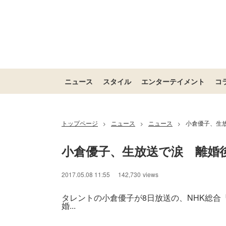
ニュース
スタイル
エンターテイメント
コ
トップページ
ニュース
ニュース
小倉優子、生
>
>
>
小倉優子、生放送で涙　離婚
2017.05.08 11:55
142,730
views
タレントの小倉優子が8日放送の、NHK総合
婚...