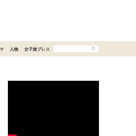
マ
人物
女子旅プレス