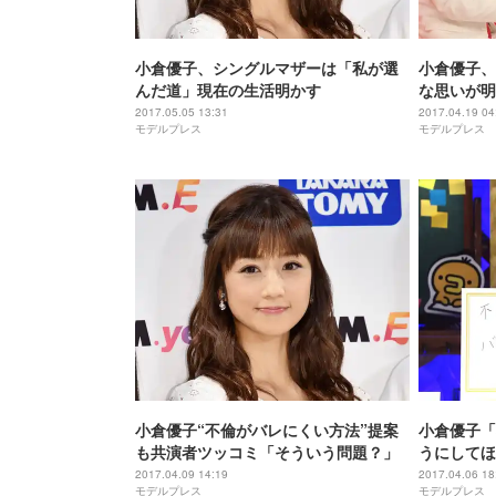
小倉優子、シングルマザーは「私が選
小倉優子、
んだ道」現在の生活明かす
な思いが明
2017.05.05 13:31
2017.04.19 04
モデルプレス
モデルプレス
小倉優子“不倫がバレにくい方法”提案
小倉優子「
も共演者ツッコミ「そういう問題？」
うにしてほ
2017.04.09 14:19
2017.04.06 18
モデルプレス
モデルプレス