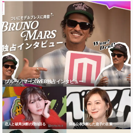
ブルーノマーズWEB独占インタビュー
恋人と破局 決断の理由語る
病名公表決断した息子の言葉