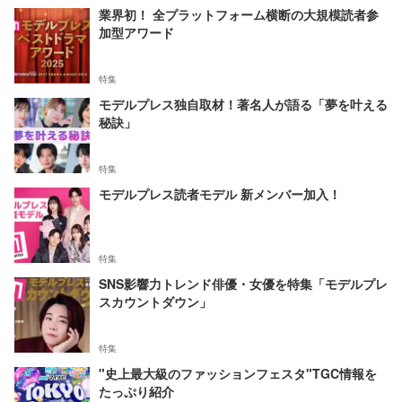
業界初！ 全プラットフォーム横断の大規模読者参
加型アワード
特集
モデルプレス独自取材！著名人が語る「夢を叶える
秘訣」
特集
モデルプレス読者モデル 新メンバー加入！
特集
SNS影響力トレンド俳優・女優を特集「モデルプレ
スカウントダウン」
特集
"史上最大級のファッションフェスタ"TGC情報を
たっぷり紹介