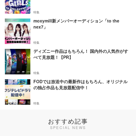
特集
moxymill新メンバーオーディション「to the
nex7」
特集
ディズニー作品はもちろん！ 国内外の人気作がす
べて見放題！【PR】
特集
FODでは放送中の最新作はもちろん、オリジナル
の独占作品も見放題配信中！
特集
おすすめ記事
SPECIAL NEWS