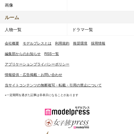
画像
ルーム
人物一覧
ドラマ一覧
会社概要
モデルプレスとは
利用規約
推奨環境
採用情報
編集部からのお知らせ
RSS一覧
アプリケーションプライバシーポリシー
情報提供・広告掲載・お問い合わせ
当サイトコンテンツの無断複写・転載・引用の禁止について
※一定期間を過ぎた記事は非表示になることがあります