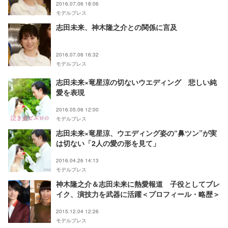
2016.07.06 18:06
モデルプレス
志田未来、神木隆之介との関係に言及
2016.07.06 16:32
モデルプレス
志田未来×竜星涼の切ないウエディング 悲しい純
愛を表現
2016.05.06 12:00
モデルプレス
志田未来×竜星涼、ウエディング姿の“鼻ツン”が実
は切ない「2人の愛の形を見て」
2016.04.26 14:13
モデルプレス
神木隆之介＆志田未来に熱愛報道 子役としてブレ
イク、演技力を武器に活躍＜プロフィール・略歴＞
2015.12.04 12:26
モデルプレス