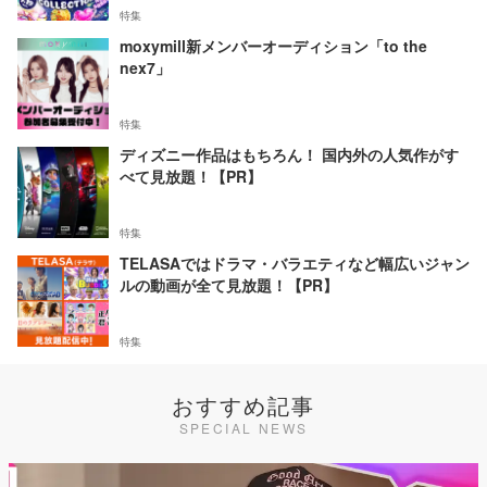
特集
moxymill新メンバーオーディション「to the
nex7」
特集
ディズニー作品はもちろん！ 国内外の人気作がす
べて見放題！【PR】
特集
TELASAではドラマ・バラエティなど幅広いジャン
ルの動画が全て見放題！【PR】
特集
おすすめ記事
SPECIAL NEWS