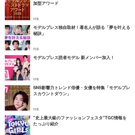
加型アワード
特集
モデルプレス独自取材！著名人が語る「夢を叶える
秘訣」
特集
モデルプレス読者モデル 新メンバー加入！
特集
SNS影響力トレンド俳優・女優を特集「モデルプレ
スカウントダウン」
特集
"史上最大級のファッションフェスタ"TGC情報を
たっぷり紹介