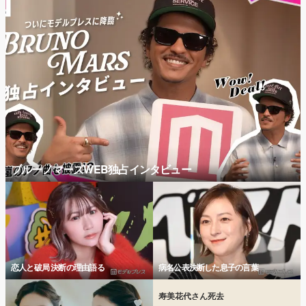
ブルーノマーズWEB独占インタビュー
恋人と破局 決断の理由語る
病名公表決断した息子の言葉
寿美花代さん死去