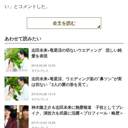
い」とコメントした。
全文を読む
あわせて読みたい
志田未来×竜星涼の切ないウエディング 悲しい純
愛を表現
2016.05.06 12:00
モデルプレス
志田未来×竜星涼、ウエディング姿の“鼻ツン”が実
は切ない「2人の愛の形を見て」
2016.04.26 14:13
モデルプレス
神木隆之介＆志田未来に熱愛報道 子役としてブレ
イク、演技力を武器に活躍＜プロフィール・略歴＞
2015.12.04 12:26
モデルプレス