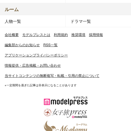
ルーム
人物一覧
ドラマ一覧
会社概要
モデルプレスとは
利用規約
推奨環境
採用情報
編集部からのお知らせ
RSS一覧
アプリケーションプライバシーポリシー
情報提供・広告掲載・お問い合わせ
当サイトコンテンツの無断複写・転載・引用の禁止について
※一定期間を過ぎた記事は非表示になることがあります