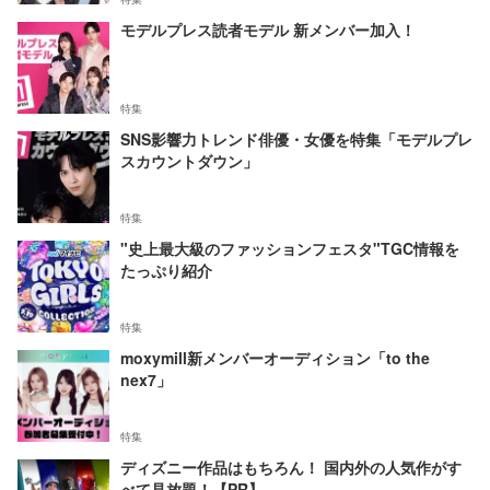
モデルプレス読者モデル 新メンバー加入！
特集
SNS影響力トレンド俳優・女優を特集「モデルプレ
スカウントダウン」
特集
"史上最大級のファッションフェスタ"TGC情報を
たっぷり紹介
特集
moxymill新メンバーオーディション「to the
nex7」
特集
ディズニー作品はもちろん！ 国内外の人気作がす
べて見放題！【PR】