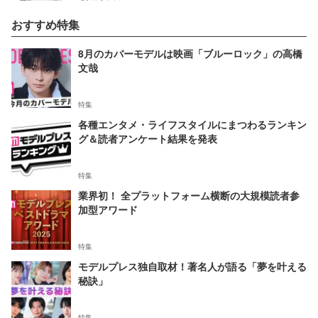
おすすめ特集
8月のカバーモデルは映画「ブルーロック」の高橋
文哉
特集
各種エンタメ・ライフスタイルにまつわるランキン
グ＆読者アンケート結果を発表
特集
業界初！ 全プラットフォーム横断の大規模読者参
加型アワード
特集
モデルプレス独自取材！著名人が語る「夢を叶える
秘訣」
特集