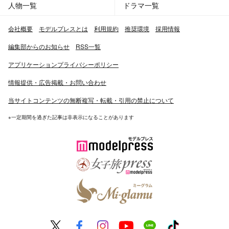
人物一覧
ドラマ一覧
会社概要
モデルプレスとは
利用規約
推奨環境
採用情報
編集部からのお知らせ
RSS一覧
アプリケーションプライバシーポリシー
情報提供・広告掲載・お問い合わせ
当サイトコンテンツの無断複写・転載・引用の禁止について
※一定期間を過ぎた記事は非表示になることがあります