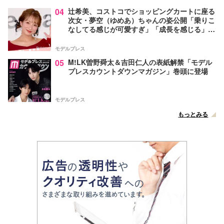
04
辻希美、コストコでショッピングカートに座る
次女・夢空（ゆめあ）ちゃんの姿公開「乗りこ
なしてる感じが可愛すぎ」「成長を感じる」の
声
モデルプレス
05
M!LK曽野舜太＆吉田仁人の表紙解禁「モデル
プレスカウントダウンマガジン」巻頭に登場
モデルプレス
もっとみる