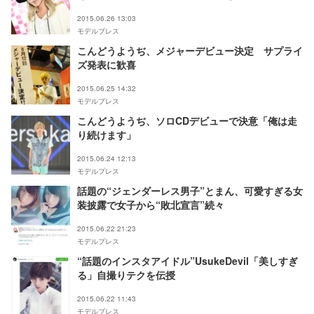
2015.06.26 13:03
モデルプレス
こんどうようぢ、メジャーデビュー決定 サプライ
ズ発表に歓喜
2015.06.25 14:32
モデルプレス
こんどうようぢ、ソロCDデビューで決意「俺は走
り続けます」
2015.06.24 12:13
モデルプレス
話題の“ジェンダーレス男子”とまん、可愛すぎる女
装披露で女子から“敗北宣言”続々
2015.06.22 21:23
モデルプレス
“話題のインスタアイドル”UsukeDevil「美しすぎ
る」自撮りテクを伝授
2015.06.22 11:43
モデルプレス