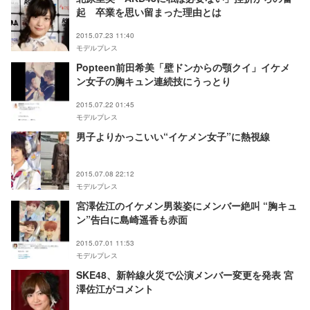
起 卒業を思い留まった理由とは
2015.07.23 11:40
モデルプレス
Popteen前田希美「壁ドンからの顎クイ」イケメ
ン女子の胸キュン連続技にうっとり
2015.07.22 01:45
モデルプレス
男子よりかっこいい“イケメン女子”に熱視線
2015.07.08 22:12
モデルプレス
宮澤佐江のイケメン男装姿にメンバー絶叫 “胸キュ
ン”告白に島崎遥香も赤面
2015.07.01 11:53
モデルプレス
SKE48、新幹線火災で公演メンバー変更を発表 宮
澤佐江がコメント