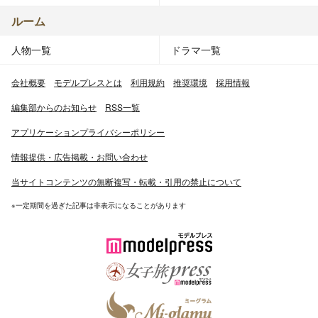
ルーム
人物一覧
ドラマ一覧
会社概要
モデルプレスとは
利用規約
推奨環境
採用情報
編集部からのお知らせ
RSS一覧
アプリケーションプライバシーポリシー
情報提供・広告掲載・お問い合わせ
当サイトコンテンツの無断複写・転載・引用の禁止について
※一定期間を過ぎた記事は非表示になることがあります