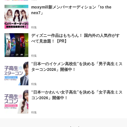
moxymill新メンバーオーディション「to the
nex7」
特集
ディズニー作品はもちろん！ 国内外の人気作がす
べて見放題！【PR】
特集
“日本一のイケメン高校生”を決める「男子高生ミス
ターコン2026」開催中！
特集
“日本一かわいい女子高生”を決める「女子高生ミス
コン2026」開催中！
特集