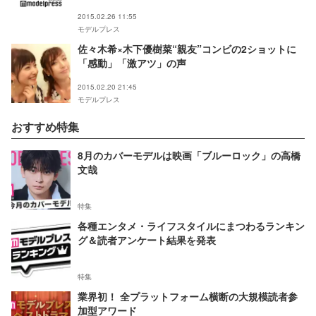
2015.02.26 11:55
モデルプレス
佐々木希×木下優樹菜“親友”コンビの2ショットに
「感動」「激アツ」の声
2015.02.20 21:45
モデルプレス
おすすめ特集
8月のカバーモデルは映画「ブルーロック」の高橋
文哉
特集
各種エンタメ・ライフスタイルにまつわるランキン
グ＆読者アンケート結果を発表
特集
業界初！ 全プラットフォーム横断の大規模読者参
加型アワード