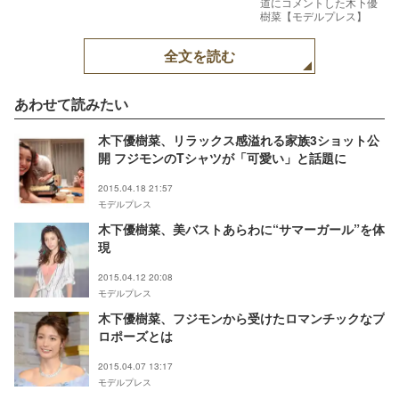
道にコメントした木下優
樹菜【モデルプレス】
全文を読む
あわせて読みたい
木下優樹菜、リラックス感溢れる家族3ショット公
開 フジモンのTシャツが「可愛い」と話題に
2015.04.18 21:57
モデルプレス
木下優樹菜、美バストあらわに“サマーガール”を体
現
2015.04.12 20:08
モデルプレス
木下優樹菜、フジモンから受けたロマンチックなプ
ロポーズとは
2015.04.07 13:17
モデルプレス