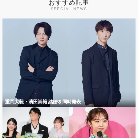
おすすめ記事
SPECIAL NEWS
重岡大毅・濱田崇裕 結婚を同時発表