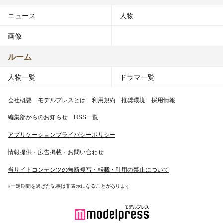
ニュース
人物
画像
ルーム
人物一覧
ドラマ一覧
会社概要
モデルプレスとは
利用規約
推奨環境
採用情報
編集部からのお知らせ
RSS一覧
アプリケーションプライバシーポリシー
情報提供・広告掲載・お問い合わせ
当サイトコンテンツの無断複写・転載・引用の禁止について
※一定期間を過ぎた記事は非表示になることがあります