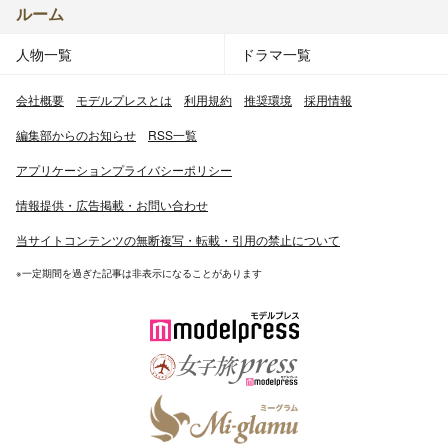
ルーム
人物一覧
ドラマ一覧
会社概要
モデルプレスとは
利用規約
推奨環境
採用情報
編集部からのお知らせ
RSS一覧
アプリケーションプライバシーポリシー
情報提供・広告掲載・お問い合わせ
当サイトコンテンツの無断複写・転載・引用の禁止について
※一定期間を過ぎた記事は非表示になることがあります