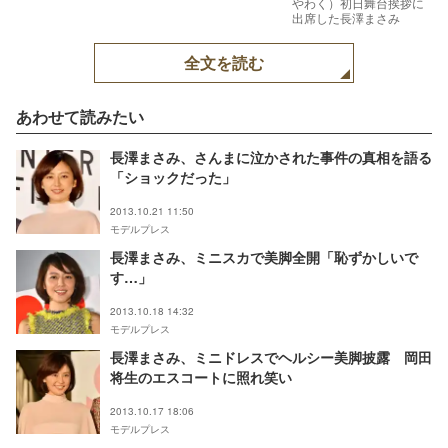
やわく）初日舞台挨拶に
出席した長澤まさみ
全文を読む
あわせて読みたい
長澤まさみ、さんまに泣かされた事件の真相を語る
「ショックだった」
2013.10.21 11:50
モデルプレス
長澤まさみ、ミニスカで美脚全開「恥ずかしいで
す…」
2013.10.18 14:32
モデルプレス
長澤まさみ、ミニドレスでヘルシー美脚披露 岡田
将生のエスコートに照れ笑い
2013.10.17 18:06
モデルプレス