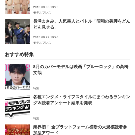
2013.09.06 13:20
モデルプレス
長澤まさみ、人気芸人とバトル「昭和の美脚をどん
どん見せる」
2013.08.29 19:48
モデルプレス
おすすめ特集
8月のカバーモデルは映画「ブルーロック」の高橋
文哉
特集
各種エンタメ・ライフスタイルにまつわるランキン
グ＆読者アンケート結果を発表
特集
業界初！ 全プラットフォーム横断の大規模読者参
加型アワード