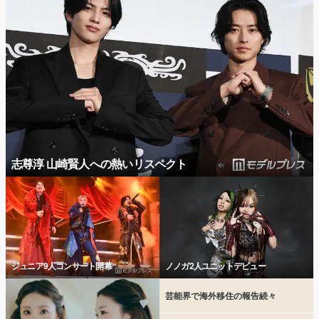
志尊淳 山崎賢人への熱いリスペクト
ジュニア9人コンサート開幕
ノノガ2人ユニットデビュー
芸能界で海外移住の報告続々