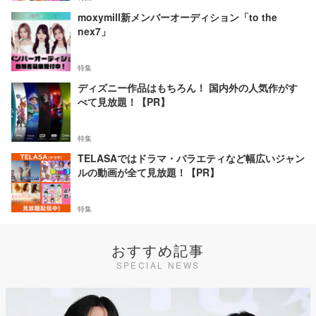
moxymill新メンバーオーディション「to the
nex7」
特集
ディズニー作品はもちろん！ 国内外の人気作がす
べて見放題！【PR】
特集
TELASAではドラマ・バラエティなど幅広いジャン
ルの動画が全て見放題！【PR】
特集
おすすめ記事
SPECIAL NEWS