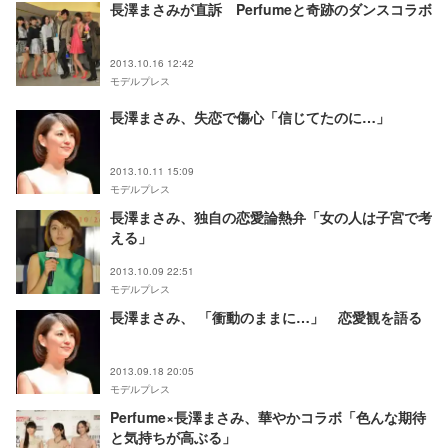
長澤まさみが直訴 Perfumeと奇跡のダンスコラボ
2013.10.16 12:42
モデルプレス
長澤まさみ、失恋で傷心「信じてたのに…」
2013.10.11 15:09
モデルプレス
長澤まさみ、独自の恋愛論熱弁「女の人は子宮で考
える」
2013.10.09 22:51
モデルプレス
長澤まさみ、 「衝動のままに…」 恋愛観を語る
2013.09.18 20:05
モデルプレス
Perfume×長澤まさみ、華やかコラボ「色んな期待
と気持ちが高ぶる」