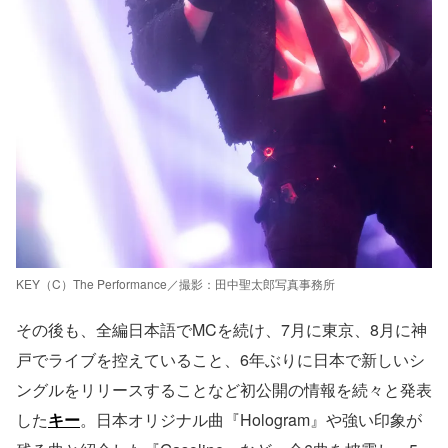
KEY（C）The Performance／撮影：田中聖太郎写真事務所
その後も、全編日本語でMCを続け、7月に東京、8月に神
戸でライブを控えていること、6年ぶりに日本で新しいシ
ングルをリリースすることなど初公開の情報を続々と発表
した
キー
。日本オリジナル曲『Hologram』や強い印象が