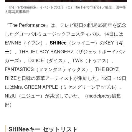
「The Performance」イベントの様子（C）The Performance／撮影：田中聖
太郎写真事務所
『The Performance』は、テレビ朝日の開局65周年を記念
したグローバルミュージックフェスティバル。14日には
EVNNE（イブン）、
SHINee
（シャイニー）のKEY（
キ
ー
）、THE JET BOY BANGERZ（ザジェットボーイバン
ガーズ）、Da-iCE（ダイス）、TWS（トゥアス）、
FANTASTICS（ファンタスティックス）、THE BOYZ、
RIIZEと日韓の豪華アーティストが集結した。12日・13日
にはMrs. GREEN APPLE（ミセスグリーンアップル）、
NiziU（ニジュー）が共演していた。（modelpress編集
部）
SHINeeキー セットリスト