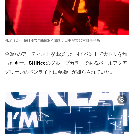
KEY（C）The Performance／撮影：田中聖太郎写真事務所
全8組のアーティストが出演した同イベントで大トリを飾
った
キー
。
SHINee
のグループカラーであるパールアクア
グリーンのペンライトに会場中が照らされていた。