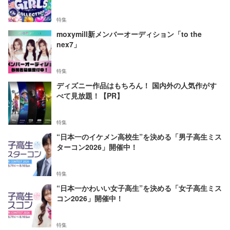
特集
moxymill新メンバーオーディション「to the
nex7」
特集
ディズニー作品はもちろん！ 国内外の人気作がす
べて見放題！【PR】
特集
“日本一のイケメン高校生”を決める「男子高生ミス
ターコン2026」開催中！
特集
“日本一かわいい女子高生”を決める「女子高生ミス
コン2026」開催中！
特集