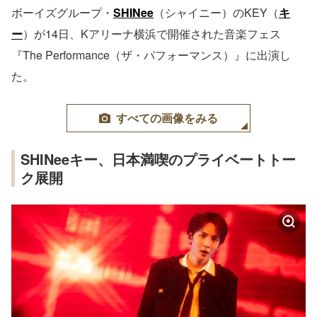
ボーイズグループ・
SHINee
（シャイニー）のKEY（
キ
ー
）が14日、Kアリーナ横浜で開催された音楽フェス
『The Performance（ザ・パフォーマンス）』に出演し
た。
すべての画像をみる
SHINeeキー、日本満喫のプライベートトー
ク展開