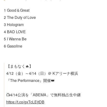
1 Good＆Great
2 The Duty of Love
3 Hologram
4 BAD LOVE
5 I Wanna Be
6 Gasoline
【まもなく🔥】
4/12（金）～4/14（日）＠ Kアリーナ横浜
『The Performance』開催👑
📺️4/14公演を「ABEMA」で無料独占生中継
https://t.co/gxTcLEjtDB