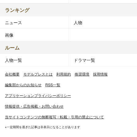
ランキング
ニュース
人物
画像
ルーム
人物一覧
ドラマ一覧
会社概要
モデルプレスとは
利用規約
推奨環境
採用情報
編集部からのお知らせ
RSS一覧
アプリケーションプライバシーポリシー
情報提供・広告掲載・お問い合わせ
当サイトコンテンツの無断複写・転載・引用の禁止について
※一定期間を過ぎた記事は非表示になることがあります