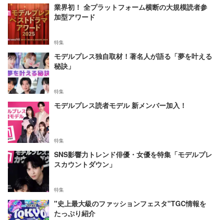
業界初！ 全プラットフォーム横断の大規模読者参
加型アワード
特集
モデルプレス独自取材！著名人が語る「夢を叶える
秘訣」
特集
モデルプレス読者モデル 新メンバー加入！
特集
SNS影響力トレンド俳優・女優を特集「モデルプレ
スカウントダウン」
特集
"史上最大級のファッションフェスタ"TGC情報を
たっぷり紹介