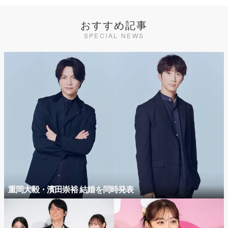
おすすめ記事
SPECIAL NEWS
重岡大毅・濱田崇裕 結婚を同時発表