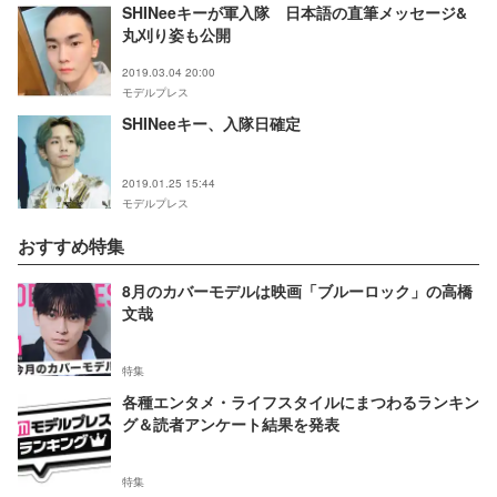
SHINeeキーが軍入隊 日本語の直筆メッセージ&
丸刈り姿も公開
2019.03.04 20:00
モデルプレス
SHINeeキー、入隊日確定
2019.01.25 15:44
モデルプレス
おすすめ特集
8月のカバーモデルは映画「ブルーロック」の高橋
文哉
特集
各種エンタメ・ライフスタイルにまつわるランキン
グ＆読者アンケート結果を発表
特集