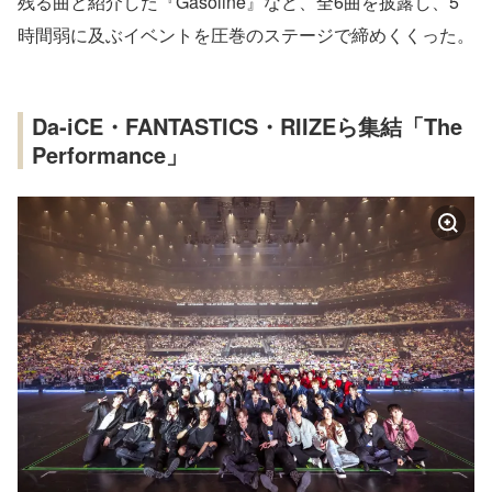
残る曲と紹介した『Gasoline』など、全6曲を披露し、5
時間弱に及ぶイベントを圧巻のステージで締めくくった。
Da-iCE・FANTASTICS・RIIZEら集結「The
Performance」