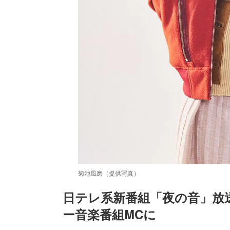
菊池風磨（提供写真）
日テレ系新番組「夜の音」放送決
ー音楽番組MCに