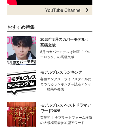
YouTube Channel
おすすめ特集
2026年8月のカバーモデル：
高橋文哉
8月のカバーモデルは映画「ブル
ーロック」の高橋文哉
モデルプレスランキング
各種エンタメ・ライフスタイルに
まつわるランキング＆読者アンケ
ート結果を発表
モデルプレス ベストドラマア
ワード2025
業界初！ 全プラットフォーム横断
の大規模読者参加型アワード