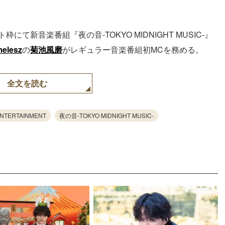
て新音楽番組『夜の音-TOKYO MIDNIGHT MUSIC-』
melesz
の
菊池風磨
がレギュラー音楽番組初MCを務める。
全文を読む
ENTERTAINMENT
夜の音-TOKYO MIDNIGHT MUSIC-