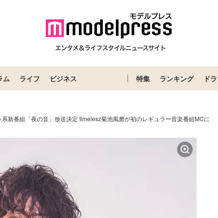
ラム
ライフ
ビジネス
特集
ランキング
ドラ
系新番組「夜の音」放送決定 timelesz菊池風磨が初のレギュラー音楽番組MCに