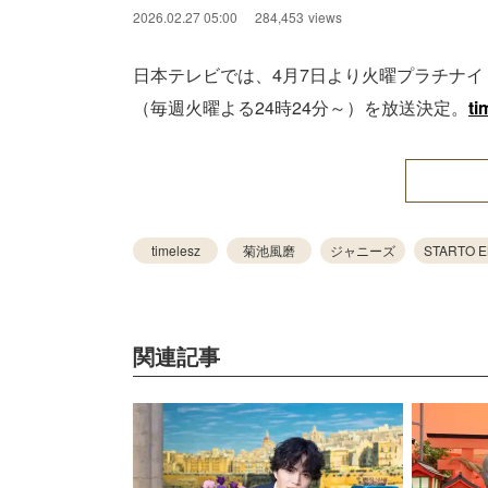
2026.02.27 05:00
284,453
views
日本テレビでは、4月7日より火曜プラチナイト枠に
（毎週火曜よる24時24分～）を放送決定。
ti
timelesz
菊池風磨
ジャニーズ
STARTO 
関連記事