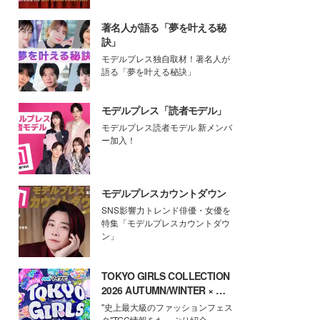
著名人が語る「夢を叶える秘
訣」
モデルプレス独自取材！著名人が
語る「夢を叶える秘訣」
モデルプレス「読者モデル」
モデルプレス読者モデル 新メンバ
ー加入！
モデルプレスカウントダウン
SNS影響力トレンド俳優・女優を
特集「モデルプレスカウントダウ
ン」
TOKYO GIRLS COLLECTION
2026 AUTUMN/WINTER × モ
デルプレス
"史上最大級のファッションフェス
タ"TGC情報をたっぷり紹介