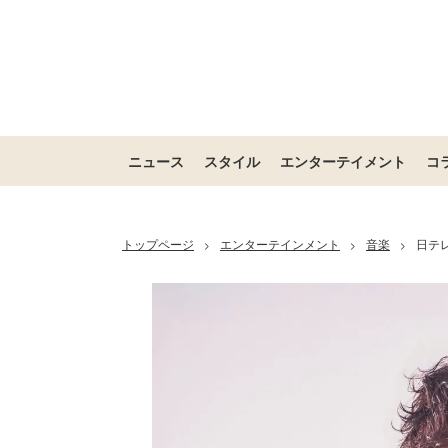
ニュース
スタイル
エンターテイメント
コ
トップページ
エンターテインメント
音楽
日テレ
>
>
>