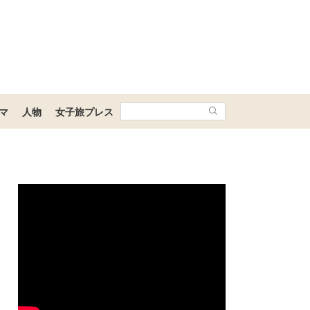
マ
人物
女子旅プレス