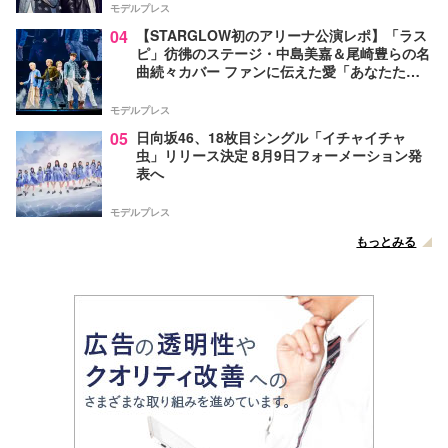
モデルプレス
04
【STARGLOW初のアリーナ公演レポ】「ラス
ピ」彷彿のステージ・中島美嘉＆尾崎豊らの名
曲続々カバー ファンに伝えた愛「あなたたち
が生まれてきてくれたから幸せになったんだ」
モデルプレス
05
日向坂46、18枚目シングル「イチャイチャ
虫」リリース決定 8月9日フォーメーション発
表へ
モデルプレス
もっとみる