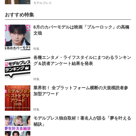
モデルプレス
おすすめ特集
8月のカバーモデルは映画「ブルーロック」の高橋
文哉
特集
各種エンタメ・ライフスタイルにまつわるランキン
グ＆読者アンケート結果を発表
特集
業界初！ 全プラットフォーム横断の大規模読者参
加型アワード
特集
モデルプレス独自取材！著名人が語る「夢を叶える
秘訣」