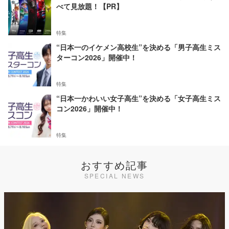
べて見放題！【PR】
特集
“日本一のイケメン高校生”を決める「男子高生ミス
ターコン2026」開催中！
特集
“日本一かわいい女子高生”を決める「女子高生ミス
コン2026」開催中！
特集
おすすめ記事
SPECIAL NEWS