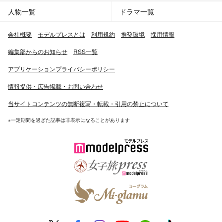
人物一覧
ドラマ一覧
会社概要
モデルプレスとは
利用規約
推奨環境
採用情報
編集部からのお知らせ
RSS一覧
アプリケーションプライバシーポリシー
情報提供・広告掲載・お問い合わせ
当サイトコンテンツの無断複写・転載・引用の禁止について
※一定期間を過ぎた記事は非表示になることがあります