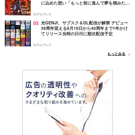
に込めた想い「もっと前に進んで夢を掴みた
い」【ゲネプロレポ】
モデルプレス
05
光GENJI、サブスク＆DL配信が解禁 デビュー
39周年迎える8月19日から40周年まで1年かけ
てリリース当時の日付に順次配信予定
モデルプレス
もっとみる