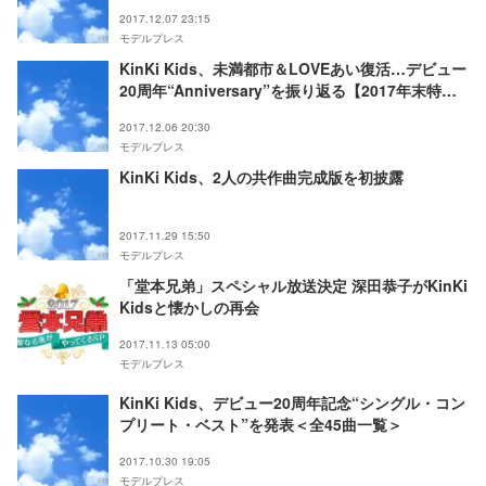
2017.12.07 23:15
モデルプレス
KinKi Kids、未満都市＆LOVEあい復活…デビュー
20周年“Anniversary”を振り返る【2017年末特
集】
2017.12.06 20:30
モデルプレス
KinKi Kids、2人の共作曲完成版を初披露
2017.11.29 15:50
モデルプレス
「堂本兄弟」スペシャル放送決定 深田恭子がKinKi
Kidsと懐かしの再会
2017.11.13 05:00
モデルプレス
KinKi Kids、デビュー20周年記念“シングル・コン
プリート・ベスト”を発表＜全45曲一覧＞
2017.10.30 19:05
モデルプレス