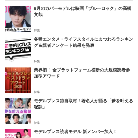
8月のカバーモデルは映画「ブルーロック」の高橋
文哉
特集
各種エンタメ・ライフスタイルにまつわるランキン
グ＆読者アンケート結果を発表
特集
業界初！ 全プラットフォーム横断の大規模読者参
加型アワード
特集
モデルプレス独自取材！著名人が語る「夢を叶える
秘訣」
特集
モデルプレス読者モデル 新メンバー加入！