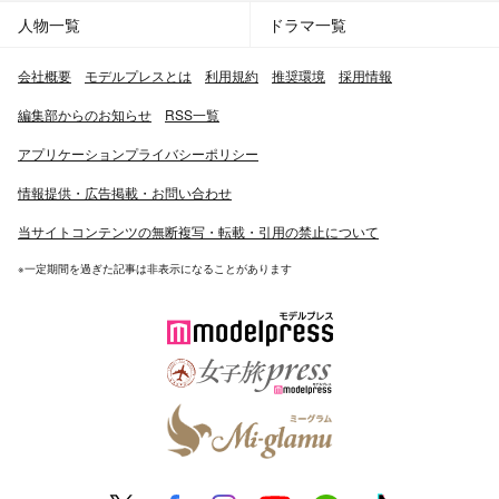
人物一覧
ドラマ一覧
会社概要
モデルプレスとは
利用規約
推奨環境
採用情報
編集部からのお知らせ
RSS一覧
アプリケーションプライバシーポリシー
情報提供・広告掲載・お問い合わせ
当サイトコンテンツの無断複写・転載・引用の禁止について
※一定期間を過ぎた記事は非表示になることがあります