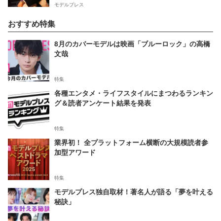
モデルプレス
おすすめ特集
8月のカバーモデルは映画「ブルーロック」の高橋
文哉
特集
各種エンタメ・ライフスタイルにまつわるランキン
グ＆読者アンケート結果を発表
特集
業界初！ 全プラットフォーム横断の大規模読者参
加型アワード
特集
モデルプレス独自取材！著名人が語る「夢を叶える
秘訣」