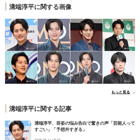
溝端淳平に関する画像
もっと見る
溝端淳平に関する記事
溝端淳平、容姿の悩み告白で驚きの声「芸能人って
すごい」「予想外すぎる」
2026.06.11 18:24