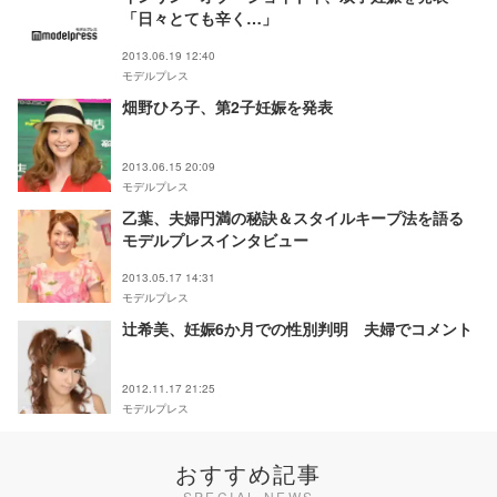
「日々とても辛く…」
2013.06.19 12:40
モデルプレス
畑野ひろ子、第2子妊娠を発表
2013.06.15 20:09
モデルプレス
乙葉、夫婦円満の秘訣＆スタイルキープ法を語る
モデルプレスインタビュー
2013.05.17 14:31
モデルプレス
辻希美、妊娠6か月での性別判明 夫婦でコメント
2012.11.17 21:25
モデルプレス
おすすめ記事
SPECIAL NEWS