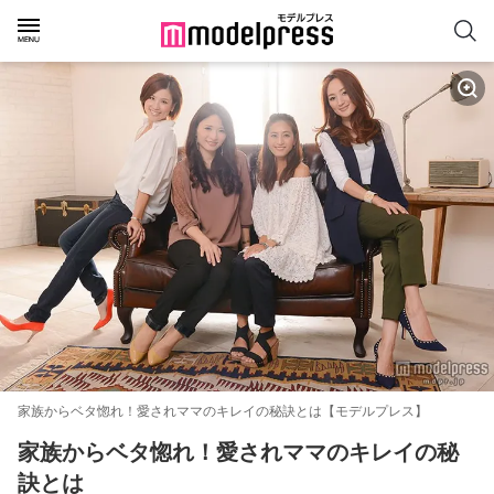
家族からベタ惚れ！愛されママのキレイの秘訣とは【モデルプレス】
家族からベタ惚れ！愛されママのキレイの秘
訣とは