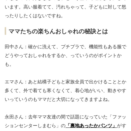
います。高い服着てて、汚れちゃって、子どもに対して怒
ったりしたくはないですね。
ママたちの楽ちんおしゃれの秘訣とは
田中さん：確かに洗えて、プチプラで、機能性もある服で
どうやっておしゃれをするか、っていうのがポイントか
も。
エマさん：あと結構子どもと家族全員で出かけることとか
多くて、外で着ても寒くなくて、着心地がいい、動きやす
いっていうのもママだと大切になってきますよね。
永田さん：去年ママ友達の間で話題になっていた「ファッ
ションセンターしまむら」の
「裏地あったかパンツ」
がす