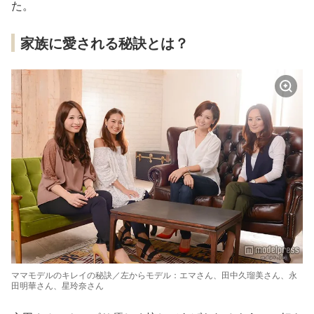
た。
家族に愛される秘訣とは？
ママモデルのキレイの秘訣／左からモデル：エマさん、田中久瑠美さん、永
田明華さん、星玲奈さん