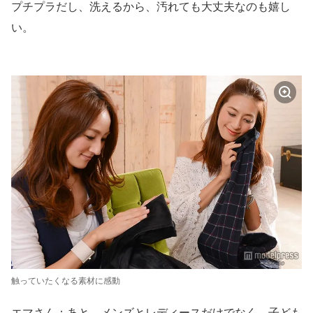
プチプラだし、洗えるから、汚れても大丈夫なのも嬉し
い。
触っていたくなる素材に感動
エマさん：あと、メンズとレディースだけでなく、子ども