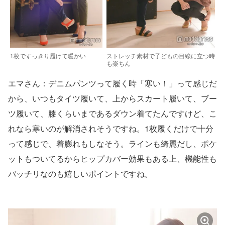
1枚ですっきり履けて暖かい
ストレッチ素材で子どもの目線に立つ時
も楽ちん
エマさん：デニムパンツって履く時「寒い！」って感じだ
から、いつもタイツ履いて、上からスカート履いて、ブー
ツ履いて、膝くらいまであるダウン着てたんですけど、こ
れなら寒いのが解消されそうですね。1枚履くだけで十分
って感じで、着膨れもしなそう。ラインも綺麗だし、ポケ
ットもついてるからヒップカバー効果もある上、機能性も
バッチリなのも嬉しいポイントですね。