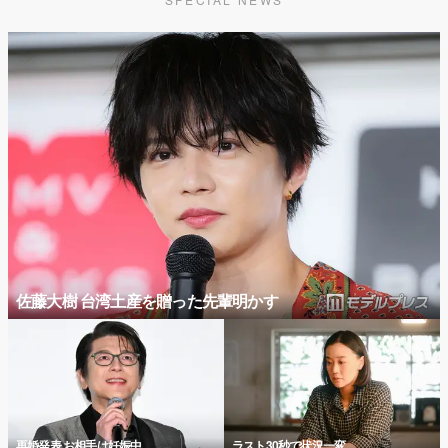
佐藤大樹 台湾土産を贈った先輩明かす
再婚発表 お相手は妊娠中
ラスト30秒で状況一変