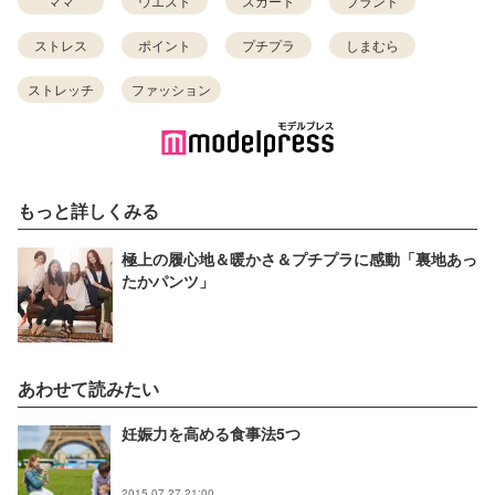
ママ
ウエスト
スカート
ブランド
ストレス
ポイント
プチプラ
しまむら
ストレッチ
ファッション
もっと詳しくみる
極上の履心地＆暖かさ＆プチプラに感動「裏地あっ
たかパンツ」
あわせて読みたい
妊娠力を高める食事法5つ
2015.07.27 21:00