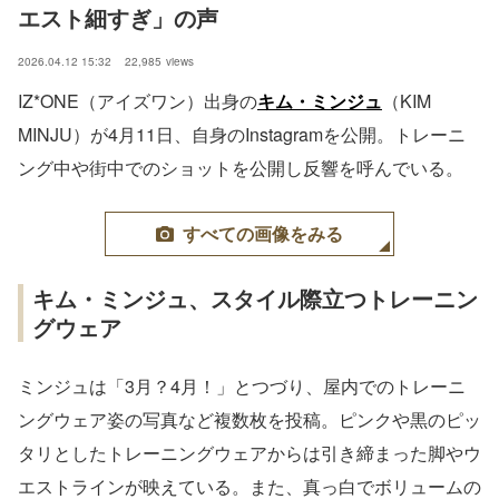
エスト細すぎ」の声
2026.04.12 15:32
22,985
views
IZ*ONE（アイズワン）出身の
キム・ミンジュ
（KIM
MINJU）が4月11日、自身のInstagramを公開。トレーニ
ング中や街中でのショットを公開し反響を呼んでいる。
すべての画像をみる
キム・ミンジュ、スタイル際立つトレーニン
グウェア
ミンジュは「3月？4月！」とつづり、屋内でのトレーニ
ングウェア姿の写真など複数枚を投稿。ピンクや黒のピッ
タリとしたトレーニングウェアからは引き締まった脚やウ
エストラインが映えている。また、真っ白でボリュームの