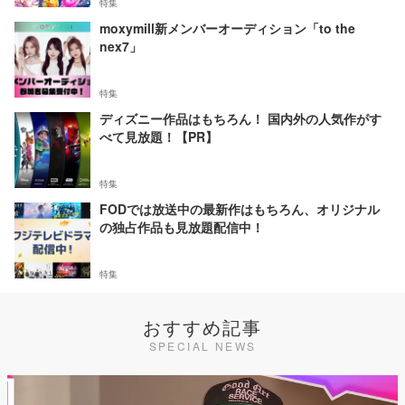
特集
moxymill新メンバーオーディション「to the
nex7」
特集
ディズニー作品はもちろん！ 国内外の人気作がす
べて見放題！【PR】
特集
FODでは放送中の最新作はもちろん、オリジナル
の独占作品も見放題配信中！
特集
おすすめ記事
SPECIAL NEWS