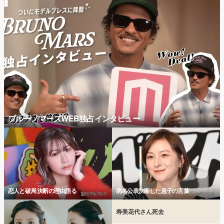
ブルーノマーズWEB独占インタビュー
恋人と破局 決断の理由語る
病名公表決断した息子の言葉
寿美花代さん死去