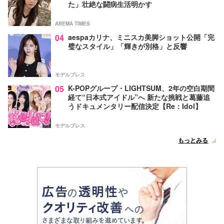
た」壮絶な闘病生活明かす
ABEMA TIMES
04
aespaカリナ、ミニスカ美脚ショット公開「完
璧なスタイル」「輝きが別格」と反響
モデルプレス
05
K-POPグループ・LIGHTSUM、2年の空白期間
経て“日本式アイドル”へ 新たな挑戦と葛藤追
うドキュメンタリー配信決定【Re：Idol】
モデルプレス
もっとみる