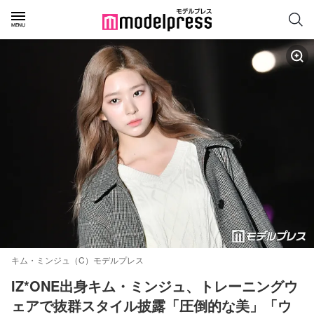
キム・ミンジュ（C）モデルプレス
IZ*ONE出身キム・ミンジュ、トレーニングウ
ェアで抜群スタイル披露「圧倒的な美」「ウ