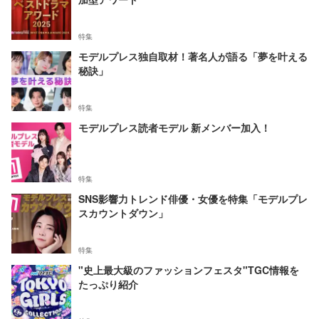
特集
モデルプレス独自取材！著名人が語る「夢を叶える
秘訣」
特集
モデルプレス読者モデル 新メンバー加入！
特集
SNS影響力トレンド俳優・女優を特集「モデルプレ
スカウントダウン」
特集
"史上最大級のファッションフェスタ"TGC情報を
たっぷり紹介