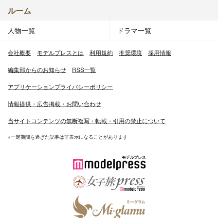
ルーム
人物一覧
ドラマ一覧
会社概要
モデルプレスとは
利用規約
推奨環境
採用情報
編集部からのお知らせ
RSS一覧
アプリケーションプライバシーポリシー
情報提供・広告掲載・お問い合わせ
当サイトコンテンツの無断複写・転載・引用の禁止について
※一定期間を過ぎた記事は非表示になることがあります