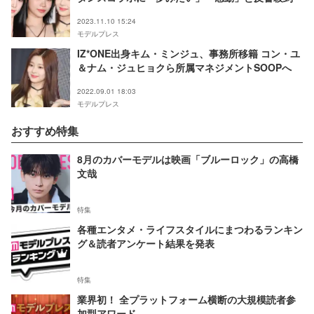
2023.11.10 15:24
モデルプレス
IZ*ONE出身キム・ミンジュ、事務所移籍 コン・ユ
＆ナム・ジュヒョクら所属マネジメントSOOPへ
2022.09.01 18:03
モデルプレス
おすすめ特集
8月のカバーモデルは映画「ブルーロック」の高橋
文哉
特集
各種エンタメ・ライフスタイルにまつわるランキン
グ＆読者アンケート結果を発表
特集
業界初！ 全プラットフォーム横断の大規模読者参
加型アワード