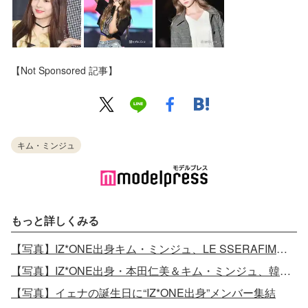
【Not Sponsored 記事】
キム・ミンジュ
もっと詳しくみる
【写真】IZ*ONE出身キム・ミンジュ、LE SSERAFIMサクラ・チェウォンとIUライブへ
【写真】IZ*ONE出身・本田仁美＆キム・ミンジュ、韓国で再会
【写真】イェナの誕生日に“IZ*ONE出身”メンバー集結