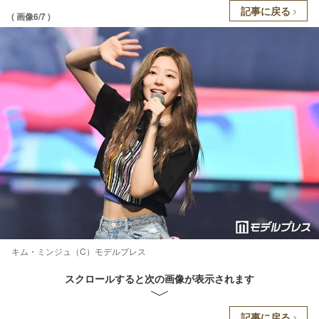
記事に戻る
( 画像6/7 )
キム・ミンジュ（C）モデルプレス
スクロールすると次の画像が表示されます
記事に戻る