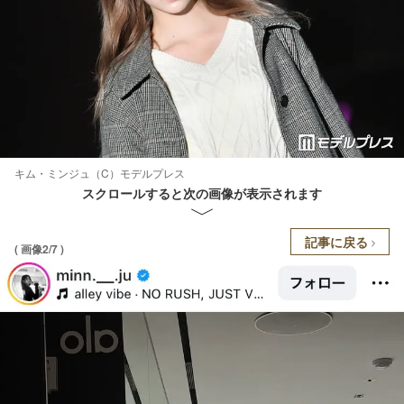
キム・ミンジュ（C）モデルプレス
スクロールすると次の画像が表示されます
記事に戻る
( 画像2/7 )