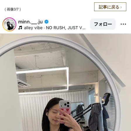
記事に戻る
( 画像3/7 )