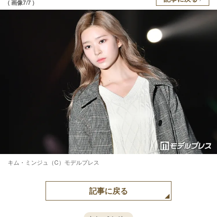
( 画像7/7 )
キム・ミンジュ（C）モデルプレス
記事に戻る