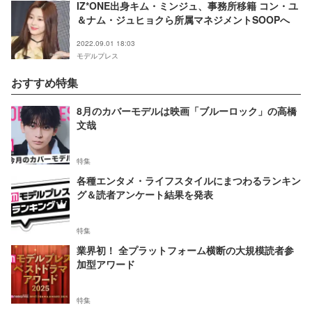
IZ*ONE出身キム・ミンジュ、事務所移籍 コン・ユ
＆ナム・ジュヒョクら所属マネジメントSOOPへ
2022.09.01 18:03
モデルプレス
おすすめ特集
8月のカバーモデルは映画「ブルーロック」の高橋
文哉
特集
各種エンタメ・ライフスタイルにまつわるランキン
グ＆読者アンケート結果を発表
特集
業界初！ 全プラットフォーム横断の大規模読者参
加型アワード
特集