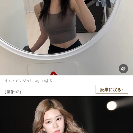
キム・ミンジュInstagramより
記事に戻る
( 画像1/7 )