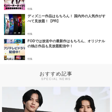
特集
ディズニー作品はもちろん！ 国内外の人気作がす
べて見放題！【PR】
特集
FODでは放送中の最新作はもちろん、オリジナル
の独占作品も見放題配信中！
特集
おすすめ記事
SPECIAL NEWS