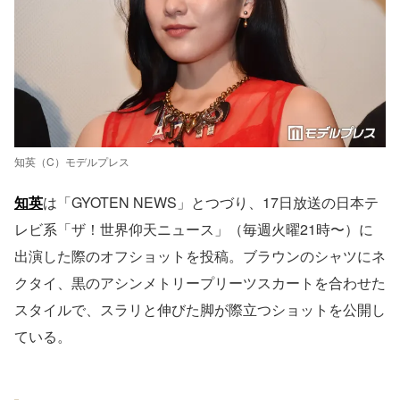
知英（C）モデルプレス
知英
は「GYOTEN NEWS」とつづり、17日放送の日本テ
レビ系「ザ！世界仰天ニュース」（毎週火曜21時〜）に
出演した際のオフショットを投稿。ブラウンのシャツにネ
クタイ、黒のアシンメトリープリーツスカートを合わせた
スタイルで、スラリと伸びた脚が際立つショットを公開し
ている。