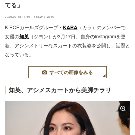
てる」
2026.03.18 11:59
548,243
views
K-POPガールズグループ・
KARA
（カラ）のメンバーで
女優の
知英
（ジヨン）が3月17日、自身のInstagramを更
新。アシンメトリーなスカートの衣装姿を公開し、話題と
なっている。
すべての画像をみる
知英、アシメスカートから美脚チラリ