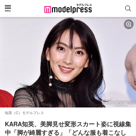
知英（C）モデルプレス
KARA知英、美脚見せ変形スカート姿に視線集
中「脚が綺麗すぎる」「どんな服も着こなし