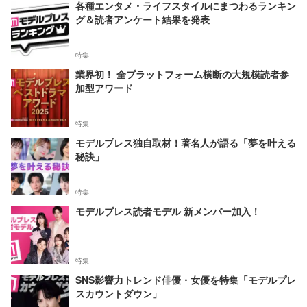
各種エンタメ・ライフスタイルにまつわるランキン
グ＆読者アンケート結果を発表
特集
業界初！ 全プラットフォーム横断の大規模読者参
加型アワード
特集
モデルプレス独自取材！著名人が語る「夢を叶える
秘訣」
特集
モデルプレス読者モデル 新メンバー加入！
特集
SNS影響力トレンド俳優・女優を特集「モデルプレ
スカウントダウン」