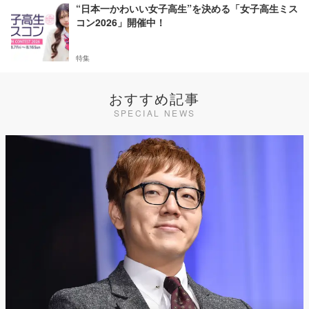
“日本一かわいい女子高生”を決める「女子高生ミス
コン2026」開催中！
特集
おすすめ記事
SPECIAL NEWS