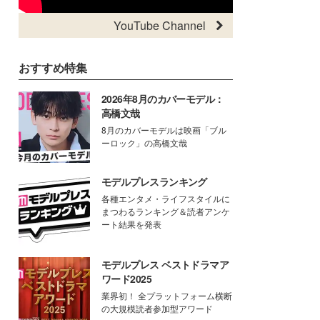
YouTube Channel
おすすめ特集
2026年8月のカバーモデル：
高橋文哉
8月のカバーモデルは映画「ブル
ーロック」の高橋文哉
モデルプレスランキング
各種エンタメ・ライフスタイルに
まつわるランキング＆読者アンケ
ート結果を発表
モデルプレス ベストドラマア
ワード2025
業界初！ 全プラットフォーム横断
の大規模読者参加型アワード