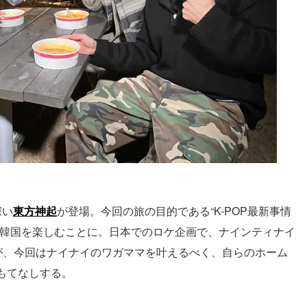
深い
東方神起
が登場。今回の旅の目的である“K-POP最新事情
韓国を楽しむことに。日本でのロケ企画で、ナインティナイ
が、今回はナイナイのワガママを叶えるべく、自らのホーム
もてなしする。