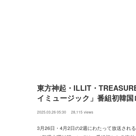
Un
東方神起・ILLIT・TREASU
イミュージック」番組初韓国
2025.03.26 05:30
28,115
views
3月26日・4月2日の2週にわたって放送さ