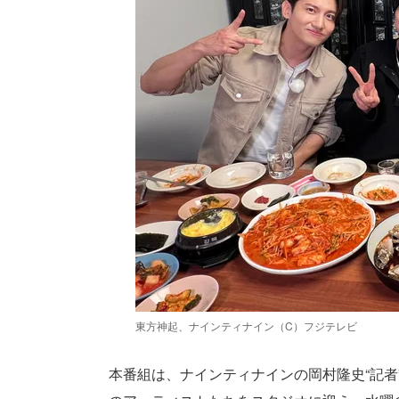
東方神起、ナインティナイン（C）フジテレビ
本番組は、ナインティナインの岡村隆史“記者