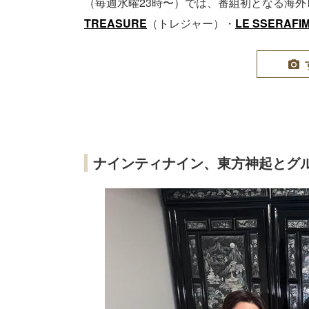
（毎週水曜23時〜）では、番組初となる海外
TREASURE
（トレジャー）・
LE SSERAFI
ナインティナイン、東方神起とグ