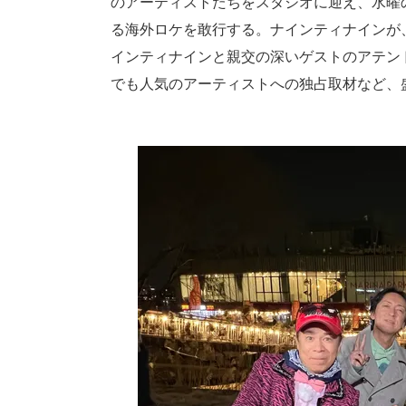
のアーティストたちをスタジオに迎え、水曜
る海外ロケを敢行する。ナインティナインが、
インティナインと親交の深いゲストのアテン
でも人気のアーティストへの独占取材など、