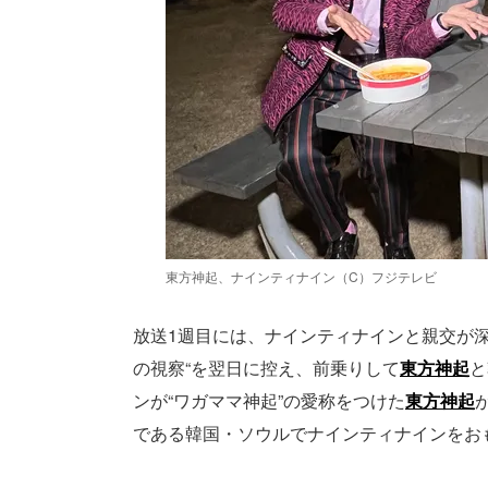
東方神起、ナインティナイン（C）フジテレビ
放送1週目には、ナインティナインと親交が
の視察“を翌日に控え、前乗りして
東方神起
と
ンが“ワガママ神起”の愛称をつけた
東方神起
である韓国・ソウルでナインティナインをお