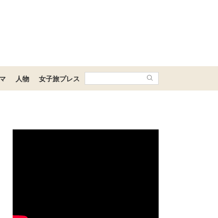
マ
人物
女子旅プレス