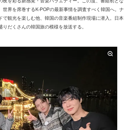
の夜を彩る新感覚・音楽バラエティー。この度、番組初とな
世界を席巻するK-POPの最新事情を調査すべく韓国へ。ナ
ドで観光を楽しむ他、韓国の音楽番組制作現場に潜入。日本
盛りだくさんの韓国旅の模様を放送する。