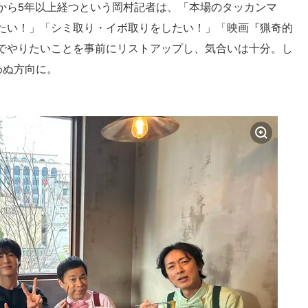
から5年以上経つという岡村記者は、「本場のタッカンマ
たい！」「シミ取り・イボ取りをしたい！」「映画『猟奇的
でやりたいことを事前にリストアップし、気合いは十分。し
わぬ方向に。