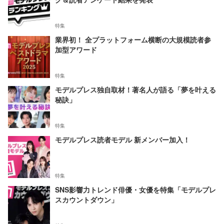
特集
業界初！ 全プラットフォーム横断の大規模読者参
加型アワード
特集
モデルプレス独自取材！著名人が語る「夢を叶える
秘訣」
特集
モデルプレス読者モデル 新メンバー加入！
特集
SNS影響力トレンド俳優・女優を特集「モデルプレ
スカウントダウン」