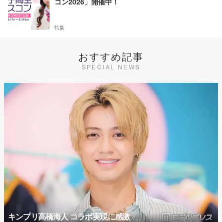
コン2026」開催中！
特集
おすすめ記事
SPECIAL NEWS
キンプリ高橋海人 コラボ実現に感激