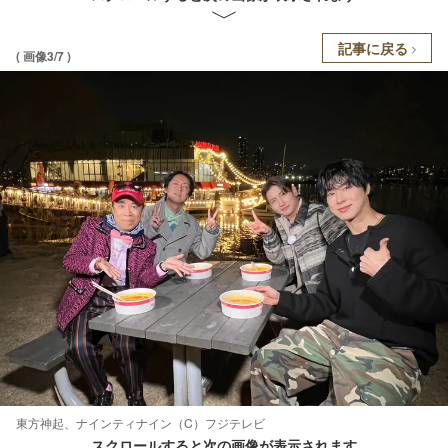
記事に戻る
( 画像3/7 )
東方神起、ナインティナイン（C）フジテレビ
スクロールすると次の画像が表示されます