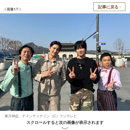
記事に戻る
( 画像1/7 )
東方神起、ナインティナイン（C）フジテレビ
スクロールすると次の画像が表示されます