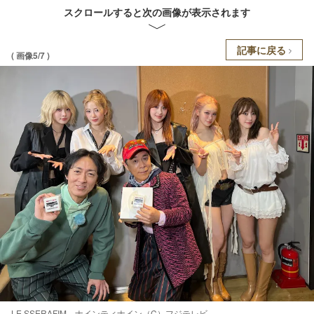
スクロールすると次の画像が表示されます
記事に戻る
( 画像5/7 )
LE SSERAFIM、ナインティナイン（C）フジテレビ