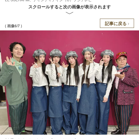
スクロールすると次の画像が表示されます
記事に戻る
( 画像6/7 )