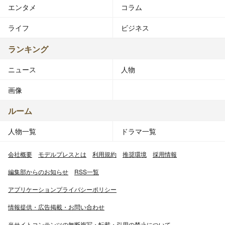
エンタメ
コラム
ライフ
ビジネス
ランキング
ニュース
人物
画像
ルーム
人物一覧
ドラマ一覧
会社概要
モデルプレスとは
利用規約
推奨環境
採用情報
編集部からのお知らせ
RSS一覧
アプリケーションプライバシーポリシー
情報提供・広告掲載・お問い合わせ
当サイトコンテンツの無断複写・転載・引用の禁止について