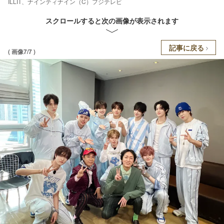
ILLIT、ナインティナイン（C）フジテレビ
スクロールすると次の画像が表示されます
記事に戻る
( 画像7/7 )