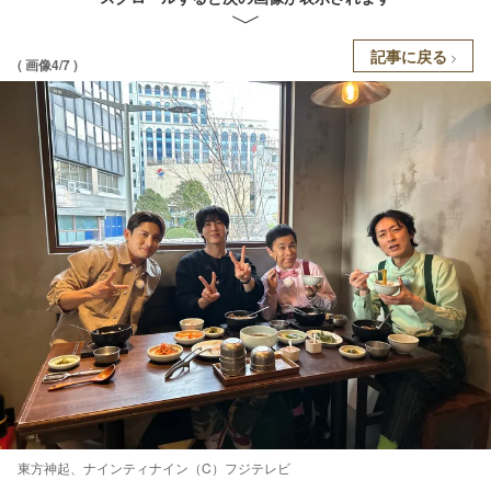
記事に戻る
( 画像4/7 )
東方神起、ナインティナイン（C）フジテレビ