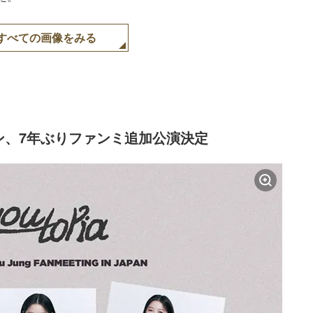
すべての画像をみる
ン、7年ぶりファンミ追加公演決定