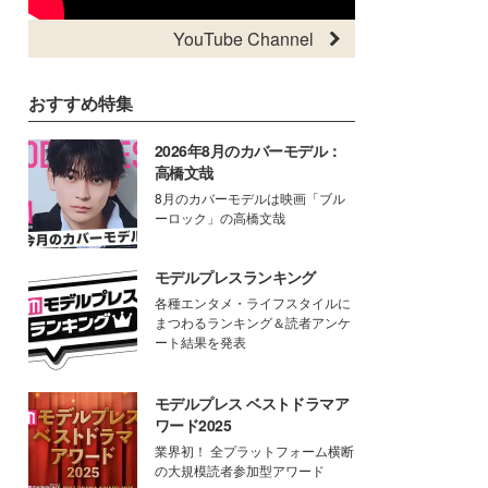
YouTube Channel
おすすめ特集
2026年8月のカバーモデル：
高橋文哉
8月のカバーモデルは映画「ブル
ーロック」の高橋文哉
モデルプレスランキング
各種エンタメ・ライフスタイルに
まつわるランキング＆読者アンケ
ート結果を発表
モデルプレス ベストドラマア
ワード2025
業界初！ 全プラットフォーム横断
の大規模読者参加型アワード