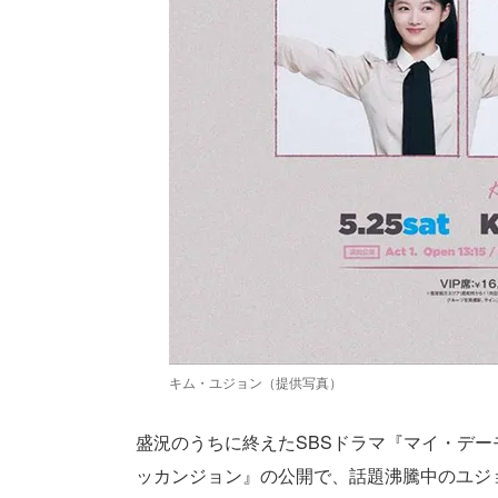
キム・ユジョン（提供写真）
盛況のうちに終えたSBSドラマ『マイ・デーモン
ッカンジョン』の公開で、話題沸騰中のユジョン。7年ぶ