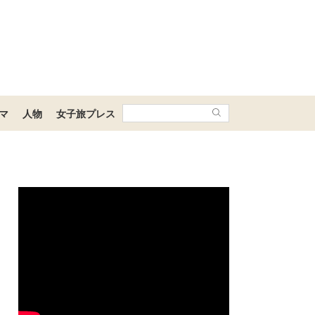
マ
人物
女子旅プレス