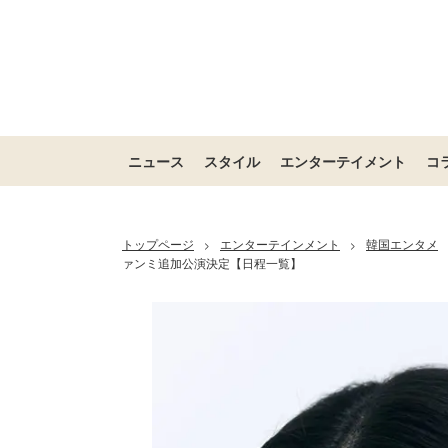
ニュース
スタイル
エンターテイメント
コ
トップページ
エンターテインメント
韓国エンタメ
>
>
ァンミ追加公演決定【日程一覧】