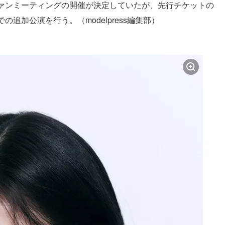
5日にファンミーティングの開催が決定していたが、先行チケットの
追加公演を行う。（modelpress編集部）