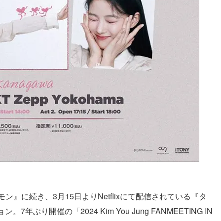
』に続き、3月15日よりNetflixにて配信されている『タ
り開催の「2024 Kim You Jung FANMEETING IN