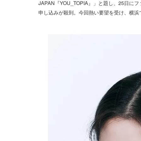
JAPAN『YOU_TOPIA』」と題し、2
申し込みが殺到。今回熱い要望を受け、横浜での