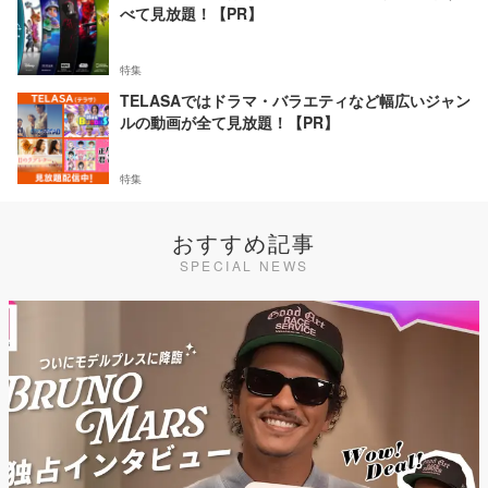
べて見放題！【PR】
特集
TELASAではドラマ・バラエティなど幅広いジャン
ルの動画が全て見放題！【PR】
特集
おすすめ記事
SPECIAL NEWS