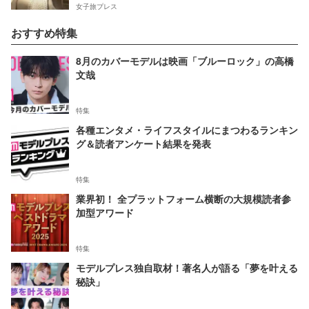
女子旅プレス
おすすめ特集
8月のカバーモデルは映画「ブルーロック」の高橋
文哉
特集
各種エンタメ・ライフスタイルにまつわるランキン
グ＆読者アンケート結果を発表
特集
業界初！ 全プラットフォーム横断の大規模読者参
加型アワード
特集
モデルプレス独自取材！著名人が語る「夢を叶える
秘訣」