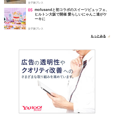
女子旅プレス
05
mofusandと初コラボのスイーツビュッフェ、
ヒルトン大阪で開催 愛らしいにゃんこ達がケ
ーキに
女子旅プレス
もっとみる