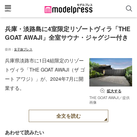
兵庫・淡路島に4室限定リゾートヴィラ「THE 
GOAT AWAJI」全室サウナ・ジャグジー付き
提供：
女子旅プレス
兵庫県淡路市に1日4組限定のリゾー
トヴィラ「THE GOAT AWAJI（ザ ゴ
ート アワジ）」が、2024年7月に開
業する。
拡大する
THE GOAT AWAJI／提供
画像
全文を読む
あわせて読みたい