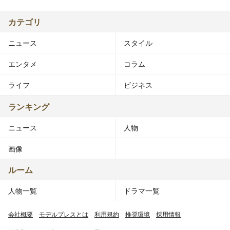
カテゴリ
ニュース
スタイル
エンタメ
コラム
ライフ
ビジネス
ランキング
ニュース
人物
画像
ルーム
人物一覧
ドラマ一覧
会社概要
モデルプレスとは
利用規約
推奨環境
採用情報